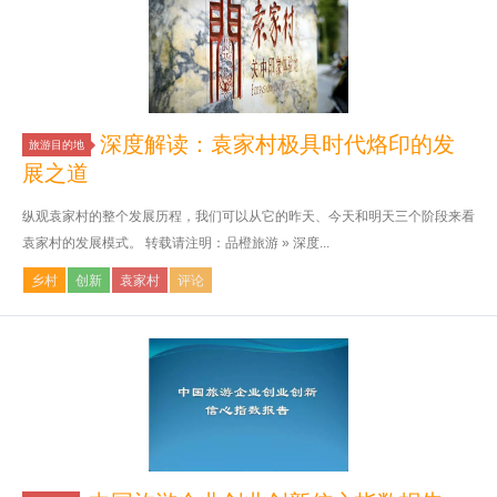
深度解读：袁家村极具时代烙印的发
旅游目的地
展之道
纵观袁家村的整个发展历程，我们可以从它的昨天、今天和明天三个阶段来看
袁家村的发展模式。 转载请注明：品橙旅游 » 深度...
乡村
创新
袁家村
评论