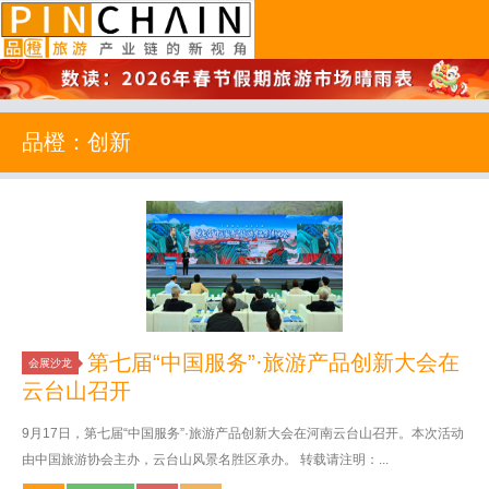
品橙旅游
品橙：创新
第七届“中国服务”·旅游产品创新大会在
会展沙龙
云台山召开
9月17日，第七届“中国服务”·旅游产品创新大会在河南云台山召开。本次活动
由中国旅游协会主办，云台山风景名胜区承办。 转载请注明：...