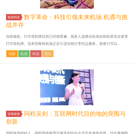
数字革命：科技引领未来机场 机遇与挑
旅游科技
战并存
自助值机、打印登机牌目前已经很普遍，很多人选择在机场自助机甚至在家里
打印登机牌。也有些枢纽机场正在引进自助行李托运服务。旅客们可以...
创新
机场
科技
资讯
同程吴剑：互联网时代目的地的突围与
在线旅游
创新
同程旅游创始人、同程国旅集团总裁吴剑结合企业近年来的实践，结合案例和