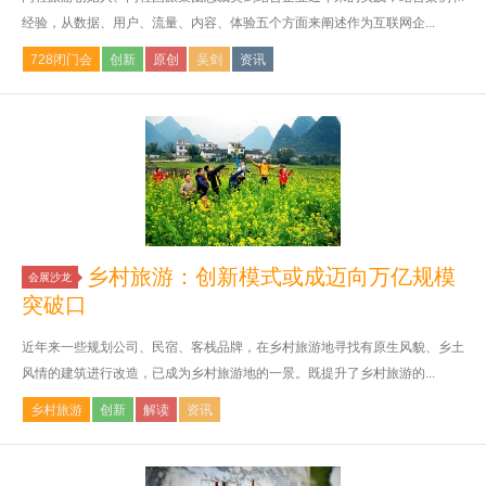
经验，从数据、用户、流量、内容、体验五个方面来阐述作为互联网企...
728闭门会
创新
原创
吴剑
资讯
乡村旅游：创新模式或成迈向万亿规模
会展沙龙
突破口
近年来一些规划公司、民宿、客栈品牌，在乡村旅游地寻找有原生风貌、乡土
风情的建筑进行改造，已成为乡村旅游地的一景。既提升了乡村旅游的...
乡村旅游
创新
解读
资讯