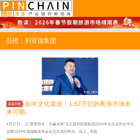
品橙旅游
品橙：利亚德集团
励丰文化袁波：1.57万亿的夜游市场未
渠道分销
来可期
4月17日， 以“聚势而生，共赢未来”为主题利亚德集团2024年生态合作伙伴大
会暨2024年度战略发布会在北京成功举办。会上，利亚...