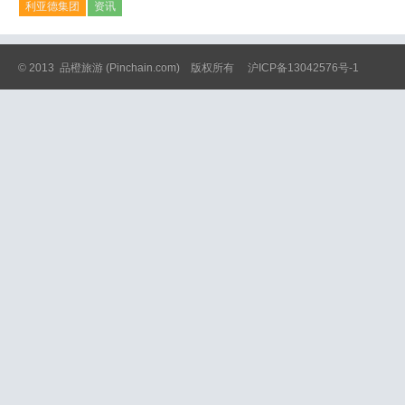
利亚德集团
资讯
© 2013
品橙旅游
(Pinchain.com) 版权所有
沪ICP备13042576号-1