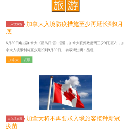
加拿大入境防疫措施至少再延长到9月
出入境旅游
底
6月30日电 据加拿大《星岛日报》报道，加拿大联邦政府周三(29日)宣布，加
拿大入境限制将至少延长到9月30日。 转载请注明：品橙...
加拿大
资讯
加拿大将不再要求入境旅客接种新冠
出入境旅游
疫苗