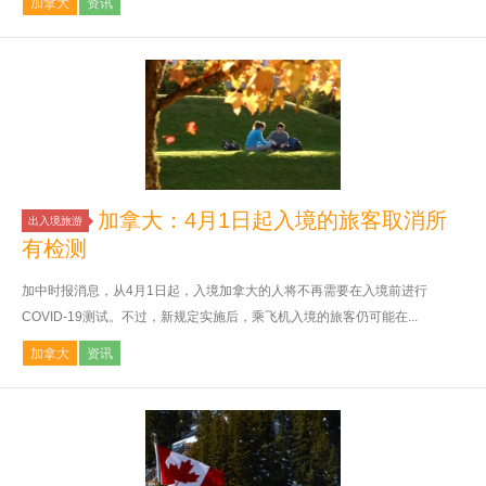
加拿大
资讯
加拿大：4月1日起入境的旅客取消所
出入境旅游
有检测
加中时报消息，从4月1日起，入境加拿大的人将不再需要在入境前进行
COVID-19测试。不过，新规定实施后，乘飞机入境的旅客仍可能在...
加拿大
资讯