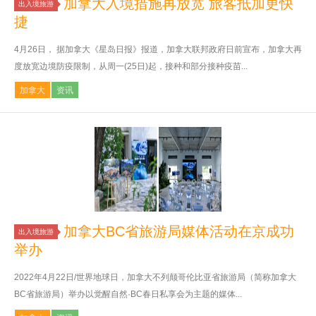
加拿大入境措施再放宽 旅客抵加更快
出入境旅游
捷
4月26日， 据加拿大《星岛日报》报道，加拿大联邦政府日前宣布，加拿大再
度放宽边境防疫限制，从周一(25日)起，接种和部分接种疫苗...
加拿大
资讯
加拿大BC省旅游局媒体活动在京成功
出入境旅游
举办
2022年4月22日/世界地球日，加拿大不列颠哥伦比亚省旅游局（简称加拿大
BC省旅游局）举办以觉醒自然·BC春日私享会为主题的媒体...