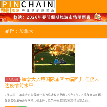
品橙旅游
品橙：加拿大
加拿大入境国际旅客大幅回升 但仍未
出入境旅游
达疫情前水平
9月13日， 加拿大官方最新公布的统计数据显示，今年8月，入境加拿大的国
际旅客数量较去年同期大幅上升，但仍未恢复到新冠疫情出现之前...