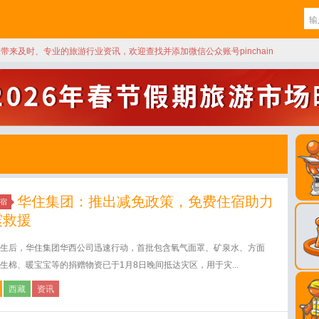
天带来及时、专业的旅游行业资讯，欢迎查找并添加微信公众账号pinchain
华住集团：推出减免政策，免费住宿助力
宿
震救援
生后，华住集团华西公司迅速行动，首批包含氧气面罩、矿泉水、方面
生棉、暖宝宝等的捐赠物资已于1月8日晚间抵达灾区，用于灾...
西藏
资讯