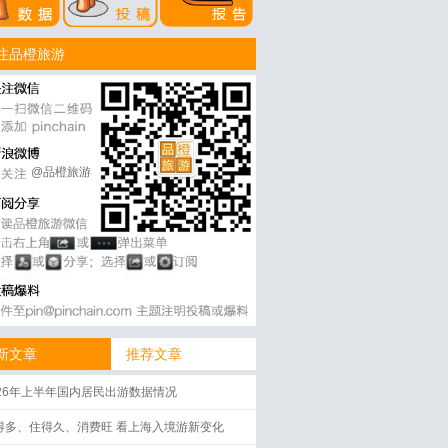
注品橙旅游
@品橙旅游
新文章
推荐文章
026年上半年国内居民出游数据情况
得多、住得久、消费旺 看上海入境游新变化