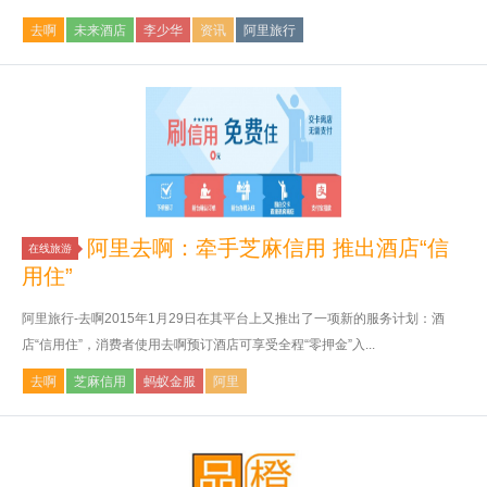
去啊
未来酒店
李少华
资讯
阿里旅行
阿里去啊：牵手芝麻信用 推出酒店“信
在线旅游
用住”
阿里旅行-去啊2015年1月29日在其平台上又推出了一项新的服务计划：酒
店“信用住”，消费者使用去啊预订酒店可享受全程“零押金”入...
去啊
芝麻信用
蚂蚁金服
阿里