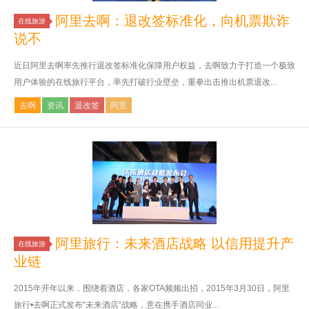
阿里去啊：退改签标准化，向机票欺诈
在线旅游
说不
近日阿里去啊率先推行退改签标准化保障用户权益，去啊致力于打造一个极致
用户体验的在线旅行平台，率先打破行业壁垒，重拳出击推出机票退改...
去啊
资讯
退改签
阿里
阿里旅行：未来酒店战略 以信用提升产
在线旅游
业链
2015年开年以来，围绕着酒店，各家OTA频频出招，2015年3月30日，阿里
旅行•去啊正式发布“未来酒店“战略，意在携手酒店同业...