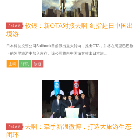
软银：新OTA对接去啊 剑指赴日中国出
在线旅游
境游
日本科技投资公司Softbank目前做出重大转向，推出OTA，并将在阿里巴巴旗
下的阿里旅游中加入库存。该公司将向中国游客推出日本旅...
去啊
译讯
软银
去啊：牵手新浪微博，打造大旅游生态
在线旅游
闭环