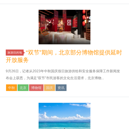
“双节”期间，北京部分博物馆提供延时
旅游目的地
开放服务
9月26日，记者从2023年中秋国庆假日旅游供给和安全服务保障工作新闻发
布会上获悉，为满足“双节”市民游客的文化生活需求，北京博物...
中秋
北京
博物馆
国庆
资讯