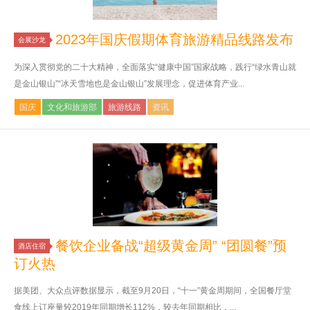
2023年国庆假期体育旅游精品线路发布
会展沙龙
为深入贯彻党的二十大精神，全面落实“健康中国”国家战略，践行“绿水青山就
是金山银山”“冰天雪地也是金山银山”发展理念，促进体育产业...
国庆
文化和旅游部
旅游线路
资讯
餐饮企业备战“超级黄金周” “团圆餐”预
酒店住宿
订火热
据美团、大众点评数据显示，截至9月20日，“十一”黄金周期间，全国餐厅堂
食线上订座量较2019年同期增长112%，较去年同期相比，...