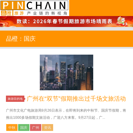
品橙旅游
品橙：国庆
广州在“双节”假期推出过千场文旅活动
旅游目的地
广州市文化广电旅游局9月26日表示，在即将到来的中秋节、国庆节假期，将
推出1000多场假期文旅活动，广迎八方来客。9月27日起，广...
中秋
国庆
广州
资讯