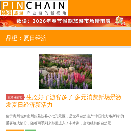
品橙旅游
品橙：夏日经济
生态好了游客多了 多元消费新场景激
旅游目的地
发夏日经济新活力
位于贵州省黔南州的荔波县小七孔景区，是世界自然遗产“中国南方喀斯特”的
重要组成部分，随着雨季到来那里进入了丰水期，当地独特的自然景...