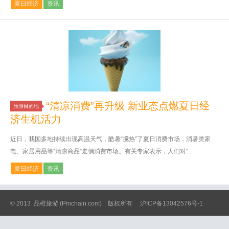
夏日经济
资讯
“清凉消费”再升级 新业态点燃夏日经
旅游目的地
济生机活力
近日，我国多地持续出现高温天气，酷暑“搅热”了夏日消费市场，消暑类家
电、家居用品等“清凉商品”走俏消费市场。有关专家表示，人们对“...
夏日经济
资讯
© 2013
品橙旅游
(Pinchain.com) 版权所有
沪ICP备13042576号-1