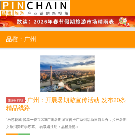
品橙旅游
品橙：广州
广州：开展暑期游宣传活动 发布20条
旅游目的地
精品线路
“乐游花城·悦享一夏”2026广州暑期游宣传推广系列活动日前举办，拉开暑期
文旅消费旺季序幕。 转载请注明：品橙旅游 »...