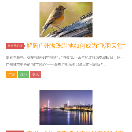
解码广州海珠湿地如何成为“飞羽天堂”
旅游目的地
随着赤颈鸭、棕尾褐鹟接连“报到”，“消失”四十余年的红领绿鹦鹉回归，位于
广州城市中央的“城市绿心”——海珠湿地鸟类记录目前已刷新至...
广州
湿地
资讯