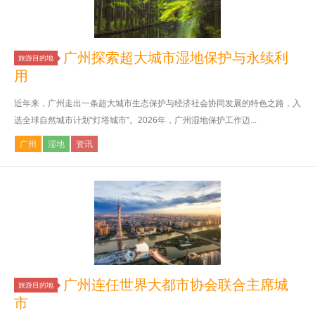
广州探索超大城市湿地保护与永续利
旅游目的地
用
近年来，广州走出一条超大城市生态保护与经济社会协同发展的特色之路，入
选全球自然城市计划“灯塔城市”。2026年，广州湿地保护工作迈...
广州
湿地
资讯
广州连任世界大都市协会联合主席城
旅游目的地
市