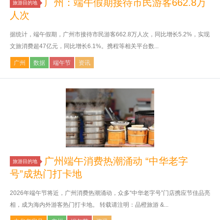
广州：端午假期接待市民游客662.8万
旅游目的地
人次
据统计，端午假期，广州市接待市民游客662.8万人次，同比增长5.2%，实现
文旅消费超47亿元，同比增长6.1%。携程等相关平台数...
广州
数据
端午节
资讯
广州端午消费热潮涌动 “中华老字
旅游目的地
号”成热门打卡地
2026年端午节将近，广州消费热潮涌动，众多“中华老字号”门店携应节佳品亮
相，成为海内外游客热门打卡地。 转载请注明：品橙旅游 &...