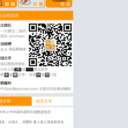
注品橙旅游
@品橙旅游
新文章
推荐文章
026年上半年国内居民出游数据情况
得多、住得久、消费旺 看上海入境游新变化