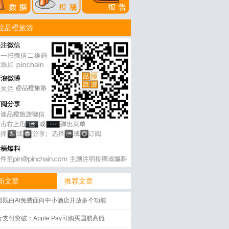
注品橙旅游
@品橙旅游
新文章
推荐文章
团既白AI免费面向中小酒店开放多个功能
行支付突破：Apple Pay可购买国航高舱