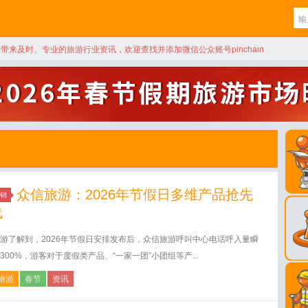
天带来及时、专业的旅游行业资讯，欢迎查找并添加微信公众账号pinchain
众信旅游：2026年节假日多维产品抢先
销
线
游了解到，2026年节假日安排发布后，众信旅游呼叫中心电话呼入量瞬
300%，游客对于度假类产品、“一家一团”小团组等产...
旅游
春节
资讯