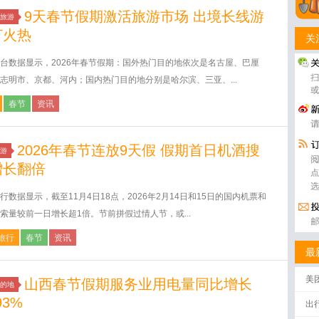
9天春节假期激活旅游市场 出境长线游
旅游
订火热
关
台数据显示，2026年春节假期：国外热门目的地依次是名古屋、巴厘
志明市、京都、河内；国内热门目的地分别是哈尔滨、三亚、...
春节
资讯
2026年春节连放9天假 假期首日机酒搜
游
增长翻倍
行数据显示，截至11月4日18点，2026年2月14日和15日的国内机票和
索量较前一日增长超1倍。节前拼假过情人节，或...
旅行
春节
资讯
最
美
山西春节假期服务业用电量同比增长
的地
93%
出