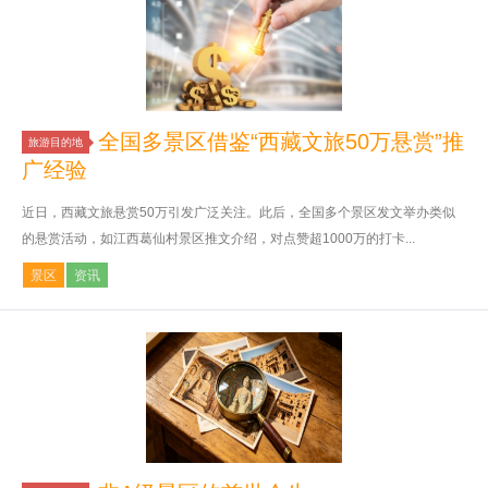
全国多景区借鉴“西藏文旅50万悬赏”推
旅游目的地
广经验
近日，西藏文旅悬赏50万引发广泛关注。此后，全国多个景区发文举办类似
的悬赏活动，如江西葛仙村景区推文介绍，对点赞超1000万的打卡...
景区
资讯