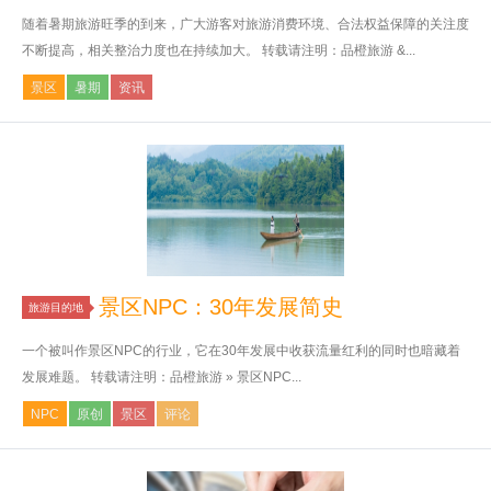
随着暑期旅游旺季的到来，广大游客对旅游消费环境、合法权益保障的关注度
不断提高，相关整治力度也在持续加大。 转载请注明：品橙旅游 &...
景区
暑期
资讯
景区NPC：30年发展简史
旅游目的地
一个被叫作景区NPC的行业，它在30年发展中收获流量红利的同时也暗藏着
发展难题。 转载请注明：品橙旅游 » 景区NPC...
NPC
原创
景区
评论