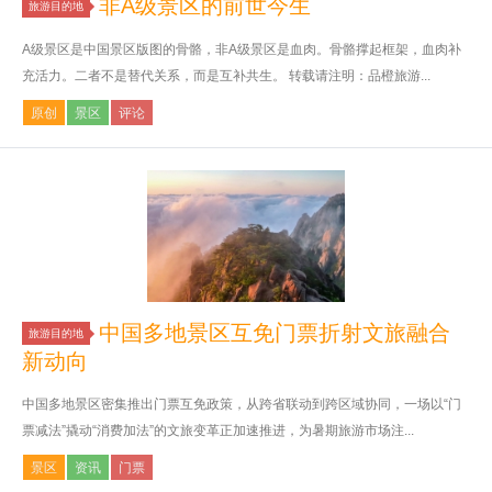
非A级景区的前世今生
旅游目的地
A级景区是中国景区版图的骨骼，非A级景区是血肉。骨骼撑起框架，血肉补
充活力。二者不是替代关系，而是互补共生。 转载请注明：品橙旅游...
原创
景区
评论
中国多地景区互免门票折射文旅融合
旅游目的地
新动向
中国多地景区密集推出门票互免政策，从跨省联动到跨区域协同，一场以“门
票减法”撬动“消费加法”的文旅变革正加速推进，为暑期旅游市场注...
景区
资讯
门票