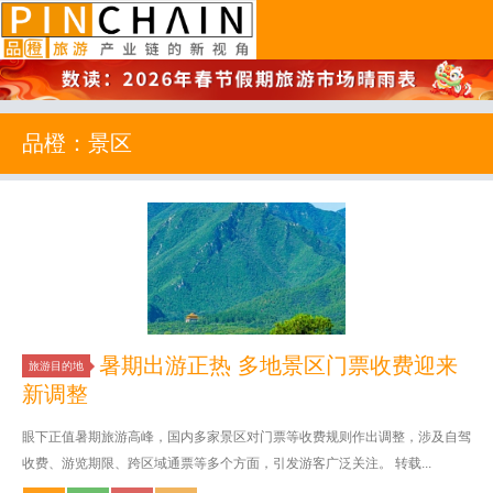
品橙旅游
品橙：景区
暑期出游正热 多地景区门票收费迎来
旅游目的地
新调整
眼下正值暑期旅游高峰，国内多家景区对门票等收费规则作出调整，涉及自驾
收费、游览期限、跨区域通票等多个方面，引发游客广泛关注。 转载...