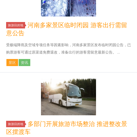
河南多家景区临时闭园 游客出行需留
旅游目的地
意公告
受极端降雨及空域专项任务等因素影响，河南多家景区发布临时闭园公告，已
购票游客可通过原渠道免费退改，准备出行的游客需留意最新公告。 ...
景区
资讯
多部门开展旅游市场整治 推进整改景
旅游目的地
区摆渡车