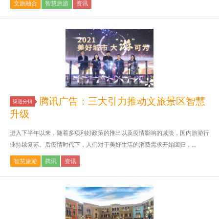
文旅融合
智慧旅游
资讯
腾讯广告：三大引力推动文旅景区智慧
渠道分销
升级
进入下半年以来，随着多项利好政策的推出以及疫情影响的减淡，国内旅游行
业持续复苏。后疫情时代下，人们对于美好生活的消费需求开始回归，...
智慧旅游
腾讯
资讯