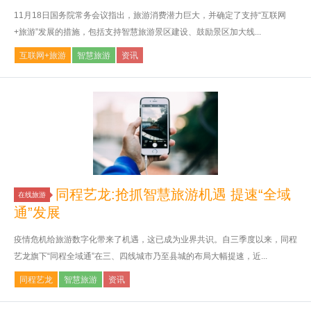
11月18日国务院常务会议指出，旅游消费潜力巨大，并确定了支持“互联网
+旅游”发展的措施，包括支持智慧旅游景区建设、鼓励景区加大线...
互联网+旅游
智慧旅游
资讯
同程艺龙:抢抓智慧旅游机遇 提速“全域
在线旅游
通”发展
疫情危机给旅游数字化带来了机遇，这已成为业界共识。自三季度以来，同程
艺龙旗下“同程全域通”在三、四线城市乃至县城的布局大幅提速，近...
同程艺龙
智慧旅游
资讯