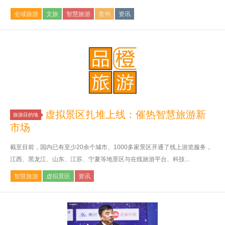
全域旅游
文旅
智慧旅游
贵州
资讯
虚拟景区扎堆上线：催热智慧旅游新
旅游目的地
市场
截至目前，国内已有至少20余个城市、1000多家景区开通了线上游览服务，
江西、黑龙江、山东、江苏、宁夏等地景区与在线旅游平台、科技...
智慧旅游
虚拟景区
资讯