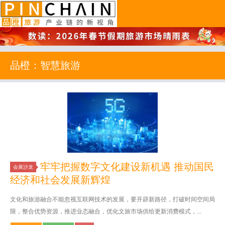
品橙旅游
品橙：智慧旅游
牢牢把握数字文化建设新机遇 推动国民
会展沙龙
经济和社会发展新辉煌
文化和旅游融合不能忽视互联网技术的发展，要开辟新路径，打破时间空间局
限，整合优势资源，推进业态融合，优化文旅市场供给更新消费模式，...