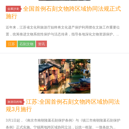
全国首例石刻文物跨区域协同法规正式
会展沙龙
施行
近年来，江苏省文化和旅游厅始终将文化遗产保护利用摆在文旅工作重要位
置，统筹推进文物系统性保护与活态传承，指导各地深化文物资源保护。...
江苏
石刻文物
资讯
江苏:全国首例石刻文物跨区域协同法
旅游目的地
规3月施行
3月1日起，《南京市南朝陵墓石刻保护条例》与《镇江市南朝陵墓石刻保护
条例》正式实施。宁镇两地跨区域协同立法，以统一框架、一致条款为...