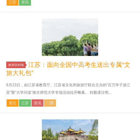
江苏
资讯
江苏：面向全国中高考生送出专属“文
旅游目的地
旅大礼包”
6月23日，由江苏省教育厅、江苏省文化和旅游厅联合主办的“百万学子游江
苏”暨“大学问道”南京师范大学专场活动拉开帷幕。 转载请注明...
景区
江苏
资讯
门票