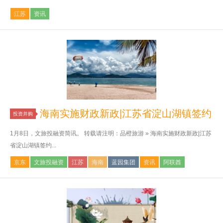
江苏
资讯
海南实施财政新政|江苏省淀山湖镇签约
投资并购
1月8日，文旅投融资简讯。 转载请注明：品橙旅游 » 海南实施财政新政|江苏
省淀山湖镇签约...
京东
文旅投融资
江苏
海南
蓝园集团
资讯
阿联酋