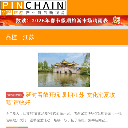
品橙旅游
品橙：江苏
延时看敞开玩 暑期江苏“文化消夏攻
旅游目的地
略”请收好
今年夏天，江苏的“文化消夏”模式全面开启。70余家文博场馆延时开放，一批
名校敞开大门，图书馆里活动一场接一场。扬子晚报／紫牛新闻记...