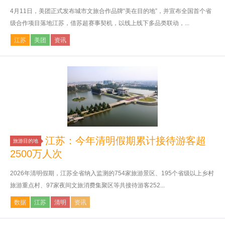
4月11日，美团正式发布城市文旅合作品牌“美在目的地”，并宣布全国首个省
级合作项目落地江苏，借苏超赛事契机，以线上线下多品类联动，...
江苏
美团
资讯
江苏：今年清明假期累计接待游客超
旅游目的地
2500万人次
2026年清明假期，江苏全省纳入监测的754家旅游景区、195个省级以上乡村
旅游重点村、97家夜间文旅消费集聚区等共接待游客252...
数据
江苏
清明
资讯