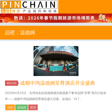
品橙旅游
品橙：温德姆
成都中鸿温德姆至尊酒店开业盛典
酒店住宿
2025年4月15日，全球知名的温德姆酒店集团旗下奢华品牌“至尊”系列川渝首
作——成都中鸿温德姆至尊酒店盛大启幕。这场以「At T...
成都
温德姆
资讯