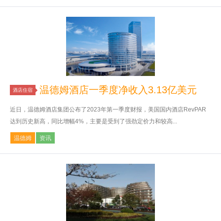
温德姆酒店一季度净收入3.13亿美元
酒店住宿
近日，温德姆酒店集团公布了2023年第一季度财报，美国国内酒店RevPAR
达到历史新高，同比增幅4%，主要是受到了强劲定价力和较高...
温德姆
资讯