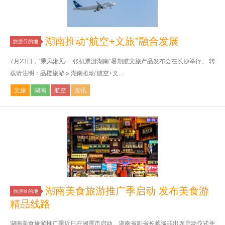
湖南推动“航空+文旅”融合发展
旅游目的地
7月23日，“乘风湘见·一张机票游湖南”暑期航文旅产品发布会在长沙举行。 转
载请注明：品橙旅游 » 湖南推动“航空+文...
文旅
湖南
航空
资讯
湖南美食旅游推广季启动 发布美食游
旅游目的地
精品线路
湖南美食旅游推广季近日在湘潭市启动。湖南省副省长蒋涤非出席启动仪式并