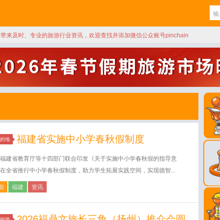
天带来及时、专业的旅游行业资讯，欢迎查找并添加微信公众账号pinchain
福建省实施中小学春秋假制度
的地
福建省教育厅等十四部门联合印发《关于实施中小学春秋假的指导意
在全省推行中小学春秋假制度，助力学生拓展实践空间，实现德智...
假
福建
资讯
2026福鼎文旅长三角（扬州）推介会圆
的地