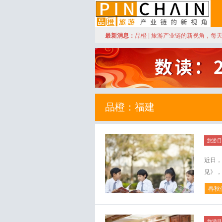
订阅
最新消息：
品橙 | 旅游产业链的新视角，每
品橙旅游
品橙：福建
旅游目
近日，
见》，
春秋
旅游目