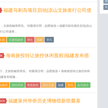
国
民
福建马刺岛项目启动|凉山文旅发行公司债
日，文旅投融资简讯。 转载请注明：品橙旅游 » 福建马刺岛项目启动|凉山
行公司债券...
文旅
文旅投融资
湖北
福建
资讯
海南旅投转让旅控休闲股权|福建发布措
购
2日，文旅投融资简讯。 转载请注明：品橙旅游 » 海南旅投转让旅控休闲
建发布措施...
投融资
旅控休闲
海南旅投
湖北文旅
福建
资讯
金马游乐
福建泉州华侨历史博物馆新馆奠基
的地