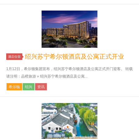
绍兴苏宁希尔顿酒店及公寓正式开业
酒店住宿
1月12日，希尔顿集团宣布，绍兴苏宁希尔顿酒店及公寓正式开门迎客。 转载
请注明：品橙旅游 » 绍兴苏宁希尔顿酒店及公寓...
希尔顿
绍兴
资讯