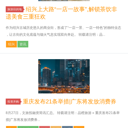
绍兴上大路“一店一故事”,解锁茶饮非
旅游目的地
遗美食三重狂欢
作为绍兴古城历史悠久的商业街，形成了“一店一景、一店一特色”的独特业态
，让古街的文化底蕴与烟火气息实现双向奔赴。 转载请注明：品...
绍兴
资讯
重庆发布21条举措|广东将发放消费券
投资并购
8月27日，文旅投融资简讯汇总。 转载请注明：品橙旅游 » 重庆发布21条举
措|广东将发放消费券...