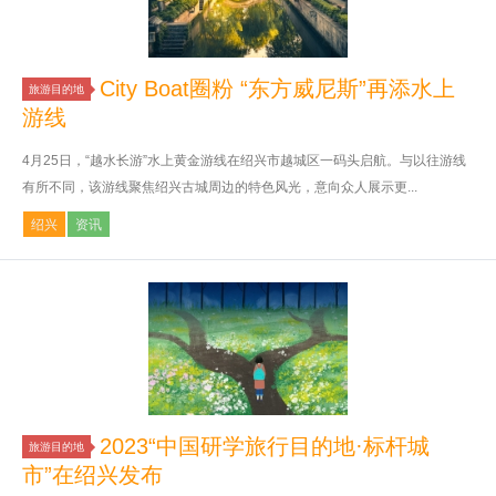
City Boat圈粉 “东方威尼斯”再添水上
旅游目的地
游线
4月25日，“越水长游”水上黄金游线在绍兴市越城区一码头启航。与以往游线
有所不同，该游线聚焦绍兴古城周边的特色风光，意向众人展示更...
绍兴
资讯
2023“中国研学旅行目的地·标杆城
旅游目的地
市”在绍兴发布