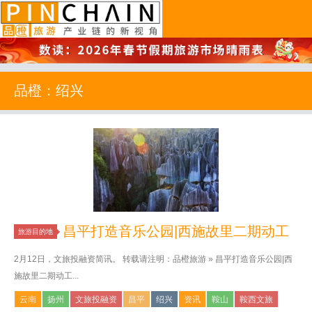
品橙旅游
品橙：绍兴
昌平打造音乐公园|西施故里二期动工
旅游目的地
2月12日，文旅投融资简讯。 转载请注明：品橙旅游 » 昌平打造音乐公园|西
施故里二期动工...
云南
扬州
文旅投融资
昌平
绍兴
资讯
鞍山
鞍西文旅