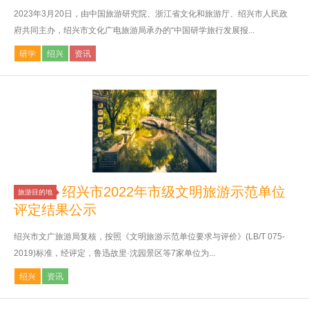
2023年3月20日，由中国旅游研究院、浙江省文化和旅游厅、绍兴市人民政
府共同主办，绍兴市文化广电旅游局承办的“中国研学旅行发展报...
研学
绍兴
资讯
绍兴市2022年市级文明旅游示范单位
旅游目的地
评定结果公示
绍兴市文广旅游局复核，按照《文明旅游示范单位要求与评价》(LB/T 075-
2019)标准，经评定，鲁迅故里·沈园景区等7家单位为...
绍兴
资讯