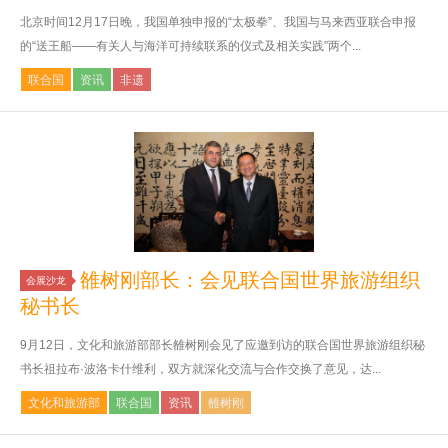
北京时间12月17日晚，我国单独申报的“太极拳”、我国与马来西亚联合申报
的“送王船——有关人与海洋可持续联系的仪式及相关实践”两个...
联合国
资讯
非遗
雒树刚部长：会见联合国世界旅游组织
会展沙龙
秘书长
9月12日，文化和旅游部部长雒树刚会见了应邀到访的联合国世界旅游组织秘
书长祖拉布·波洛卡什维利，双方就深化交流与合作交换了意见，达...
文化和旅游部
联合国
资讯
雒树刚