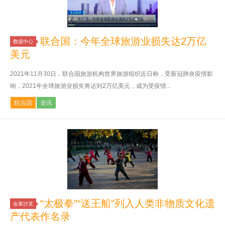
联合国：今年全球旅游业损失达2万亿
数据中心
美元
2021年11月30日，联合国旅游机构世界旅游组织近日称，受新冠肺炎疫情影
响，2021年全球旅游业损失将达到2万亿美元，成为受疫情...
联合国
资讯
“太极拳”“送王船”列入人类非物质文化遗
会展沙龙
产代表作名录