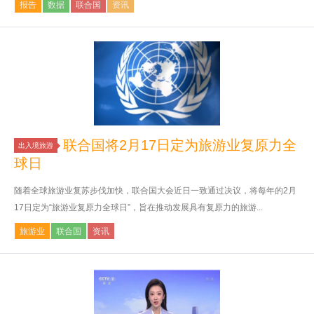
报告
数据
联合国
资讯
联合国将2月17日定为旅游业复原力全
出入境旅游
球日
随着全球旅游业复苏步伐加快，联合国大会近日一致通过决议，将每年的2月
17日定为“旅游业复原力全球日”，旨在推动发展具有复原力的旅游...
旅游业
联合国
资讯