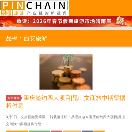
品橙旅游
品橙：西安旅游
重庆签约四大项目|昆山文商旅中期票据
投资并购
将付息
3月9日，文旅投融资简讯。 转载请注明：品橙旅游 » 重庆签约四大项目|昆山
文商旅中期票据将付息...