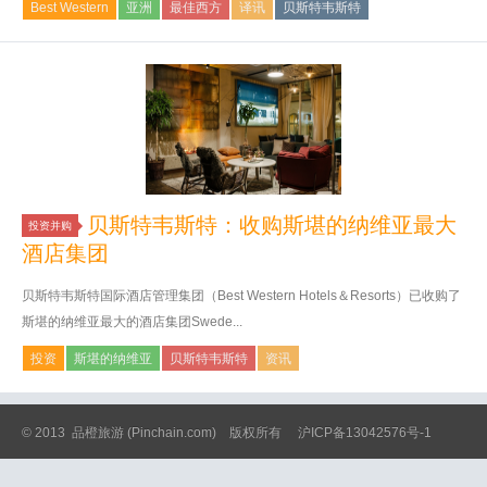
Best Western
亚洲
最佳西方
译讯
贝斯特韦斯特
贝斯特韦斯特：收购斯堪的纳维亚最大
投资并购
酒店集团
贝斯特韦斯特国际酒店管理集团（Best Western Hotels＆Resorts）已收购了
斯堪的纳维亚最大的酒店集团Swede...
投资
斯堪的纳维亚
贝斯特韦斯特
资讯
© 2013
品橙旅游
(Pinchain.com) 版权所有
沪ICP备13042576号-1