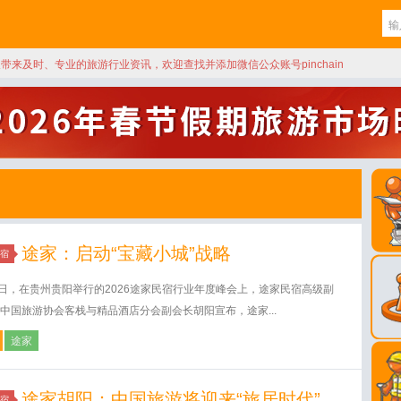
天带来及时、专业的旅游行业资讯，欢迎查找并添加微信公众账号pinchain
途家：启动“宝藏小城”战略
宿
5日，在贵州贵阳举行的2026途家民宿行业年度峰会上，途家民宿高级副
中国旅游协会客栈与精品酒店分会副会长胡阳宣布，途家...
途家
途家胡阳：中国旅游将迎来“旅居时代”
宿