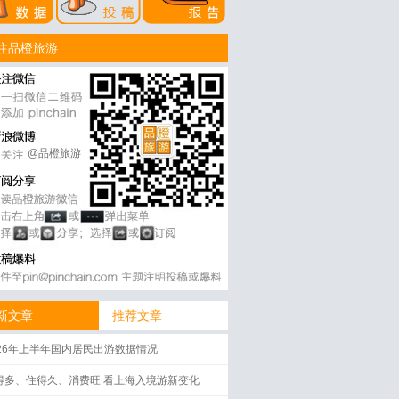
注品橙旅游
@品橙旅游
新文章
推荐文章
026年上半年国内居民出游数据情况
得多、住得久、消费旺 看上海入境游新变化