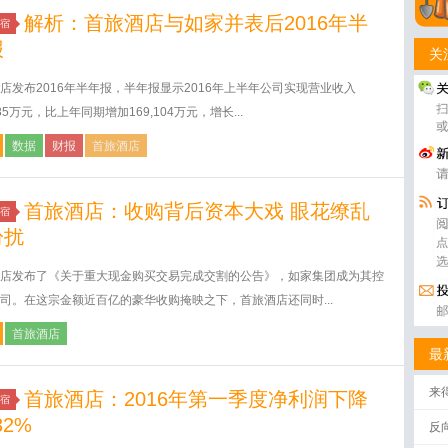
解析：首旅酒店与如家并表后2016年半
宿
报
关
店发布2016年半年报，半年报显示2016年上半年公司实现营业收入
785万元，比上年同期增加169,104万元，增长...
数据
财报
首旅酒店
首旅酒店：收购背后资本大戏 眼花缭乱
宿
纷扰
店发布了《关于重大现金购买交易完成交割的公告》，如家集团成为其控
司。在这宗金额近百亿的豪华收购掩映之下，首旅酒店还同时...
首旅酒店
最
来
首旅酒店：2016年第一季度净利润下降
宿
32%
反