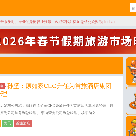
天带来及时、专业的旅游行业资讯，欢迎查找并添加微信公众账号pinchain
孙坚：原如家CEO升任为首旅酒店集团
宿
经理
店发布公告称，拟聘任原如家CEO孙坚升任为首旅酒店集团总经理，聘
原为公司常务副总经理、 李向荣为公司副总经理、杨军为公...
资讯
首旅酒店