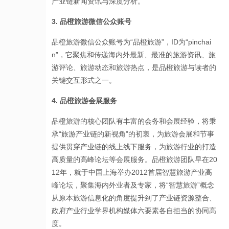
产业链新闻资讯与深度分析。
3. 品橙旅游微信公众账号
品橙旅游微信公众账号为“品橙旅游”，ID为“pinchai
n”，它聚焦和传递海内外最新、最准的旅游资讯、旅
游评论、旅游动态和旅游热点，是品橙旅游与读者的
关键交互形式之一。
4. 品橙旅游会展服务
品橙旅游的核心团队有丰富的会务和会展经验，将秉
承“旅游产业链的新视角”的初衷，为旅游会展和节事
提供贯穿产业链的线上线下服务，为旅游行业的打造
高质量的高峰论坛等会展服务。品橙旅游团队早在20
12年，就于中国上海举办2012首届智慧旅游产业高
峰论坛，聚集海内外业者及专家，将“智慧旅游”概念
从原本旅游信息化的角度提升到了产业链资源整合、
政府产业行业学界机构媒体六要素各自担当的协同高
度。