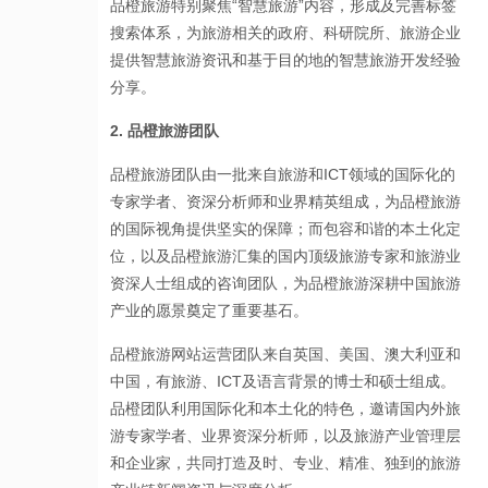
品橙旅游特别聚焦“智慧旅游”内容，形成及完善标签
搜索体系，为旅游相关的政府、科研院所、旅游企业
提供智慧旅游资讯和基于目的地的智慧旅游开发经验
分享。
2. 品橙旅游团队
品橙旅游团队由一批来自旅游和ICT领域的国际化的
专家学者、资深分析师和业界精英组成，为品橙旅游
的国际视角提供坚实的保障；而包容和谐的本土化定
位，以及品橙旅游汇集的国内顶级旅游专家和旅游业
资深人士组成的咨询团队，为品橙旅游深耕中国旅游
产业的愿景奠定了重要基石。
品橙旅游网站运营团队来自英国、美国、澳大利亚和
中国，有旅游、ICT及语言背景的博士和硕士组成。
品橙团队利用国际化和本土化的特色，邀请国内外旅
游专家学者、业界资深分析师，以及旅游产业管理层
和企业家，共同打造及时、专业、精准、独到的旅游