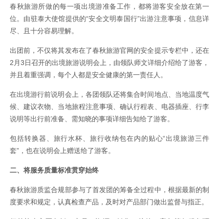
春秋旅游所做的每一项出境游准备工作，都将游客安全放在第一
位。由驻泰大使馆提供的“安全文明泰国行”出游注意事项，信息详
尽、且十分容易理解。
出团前，不仅将其发布在了春秋旅游官网的安全提示专栏中，还在
2月3日召开的出境旅游说明会上，由领队师文详细介绍给了游客，
并且着重强调，每个人都是安全健康的第一责任人。
在出境游行前说明会上，各团领队还将集合时间地点、当地温度气
候、建议衣物、当地旅程注意事项、确认行程表、电器插座、行李
说明等出行前准备、需知晓的事项详细告知给了游客。
包括转换器、旅行水杯、旅行收纳包在内的贴心“出境旅游三件
套”，也在说明会上赠送给了游客。
二、将服务质量标准贯穿始终
春秋旅游质监合规部参与了首发团的筹备全过程中，根据最新的制
度要求和规定，认真检查产品，及时对产品部门做出监督与指正。