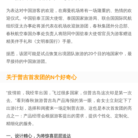
为表达对中国游客的欢迎，在廊曼机场将有一场隆重的、热情的欢
迎仪式。中国驻泰王国大使馆、泰国国家旅游局、联合国国际民航
组织亚太办事处将派代表在机场欢迎旅游团，春秋集团外分总部、
春秋航空泰国办事处负责人将陪同中国驻泰大使馆官员为游客赠送
精美伴手礼和《文明泰国行》手册。
据悉，该团可能是试点恢复出境团队旅游的20个目的地国家中，最
早接待的中国旅游团。
关于普吉首发团的N个好奇心
“疫情前，我经常出国，飞过很多国家，但普吉岛这次却是第一次
去。”看到春秋旅游普吉岛产品海报的第一眼，俞女士立刻定下了
出游计划，选择和闺蜜来一场定制普吉游。这也是本次首发团的亮
点之一：产品经理会根据游客提出的需求，提供个性化、定制化、
精细化的服务。
一、设计精心，为将惊喜层层送达