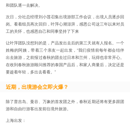
和团队逐一去解决。
次日，分社总经理刘小莲召集出境游部工作会议，出境人员逐步回
岗。看着组员再次回归，叶萍心潮澎湃，感恩公司这三年以来对员
工的关怀，也感恩自己和同事坚持了下来
让叶萍团队没想到的是，产品发出去后的第三天就有人报名。一个
姓梅的阿姨，带着三个亲友一起出发，“我们疫情前每年都会结伴
出去旅游，之前报过春秋的团去过日本和兰州，玩得也非常开心。
在收到春秋旅游顾问推荐的泰国产品后，和家人商量后，决定还是
要趁着年轻，多出去看看。”
近期，出境游会立即火爆？
除了普吉岛、曼谷、万象的首发团之外，春秋近期还将有更多跟团
游和自由行游客出发前往境外旅游。
上海出发：