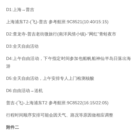
D1:上海→普吉
上海浦东T2-(飞)-普吉 参考航班:9C8521(10:40/15:15)
D2:查龙寺-普吉老街微旅行(南洋风情小镇)-“网红”青蛙夜市
D3:全天自由活动
D4:上午自由活动，下午指定时间参加包船帆船神仙半岛日落出海
游
D5:全天自由活动，上午安排专人上门检测核酸
D6:自由活动→送机
普吉-(飞)-上海浦东T2 参考航班:9C8522(16:15/22:05)
行程时间顺序安排可能会因天气、路况等原因做相应调整
附件二