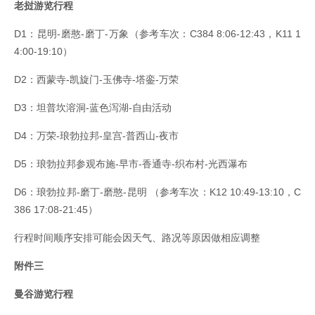
老挝游览行程
D1：昆明-磨憨-磨丁-万象（参考车次：C384 8:06-12:43，K11 1
4:00-19:10）
D2：西蒙寺-凯旋门-玉佛寺-塔銮-万荣
D3：坦普坎溶洞-蓝色泻湖-自由活动
D4：万荣-琅勃拉邦-皇宫-普西山-夜市
D5：琅勃拉邦参观布施-早市-香通寺-织布村-光西瀑布
D6：琅勃拉邦-磨丁-磨憨-昆明 （参考车次：K12 10:49-13:10，C
386 17:08-21:45）
行程时间顺序安排可能会因天气、路况等原因做相应调整
附件三
曼谷游览行程