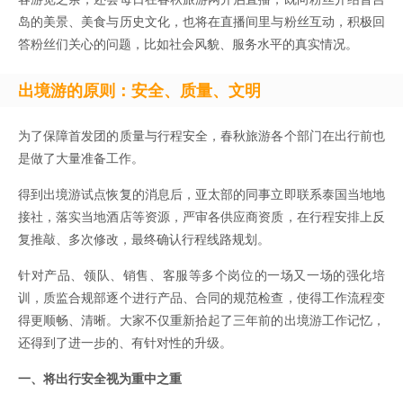
岛的美景、美食与历史文化，也将在直播间里与粉丝互动，积极回
答粉丝们关心的问题，比如社会风貌、服务水平的真实情况。
出境游的原则：安全、质量、文明
为了保障首发团的质量与行程安全，春秋旅游各个部门在出行前也
是做了大量准备工作。
得到出境游试点恢复的消息后，亚太部的同事立即联系泰国当地地
接社，落实当地酒店等资源，严审各供应商资质，在行程安排上反
复推敲、多次修改，最终确认行程线路规划。
针对产品、领队、销售、客服等多个岗位的一场又一场的强化培
训，质监合规部逐个进行产品、合同的规范检查，使得工作流程变
得更顺畅、清晰。大家不仅重新拾起了三年前的出境游工作记忆，
还得到了进一步的、有针对性的升级。
一、将出行安全视为重中之重