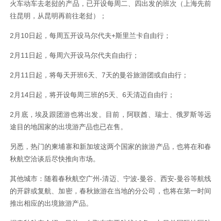
火车动车去老挝的产品，已开设每周二、四出发的班次（上海先前
往昆明，从昆明再前往老挝）；
2月10日起，每周五开设马尔代夫+斯里兰卡自由行；
2月11日起，每周六开设马尔代夫自由行；
2月11日起，将每天开班6天、7天的曼谷旅游团或自由行；
2月14日起，将开设每周三班的5天、6天清迈自由行；
2月底，埃及跟团游也将出发。目前，阿联酋、瑞士、俄罗斯等远
途目的地国家的出境游产品也已在售。
另悉，热门的柬埔寨和新加坡这两个国家的旅游产品，也将在和春
秋航空洽谈后尽快推向市场。
其他城市：随着春秋航空广州-清迈、宁波-曼谷、西安-曼谷等航线
的开辟或复航、加密，春秋旅游在当地的分公司，也将在第一时间
推出相应的出境旅游产品。