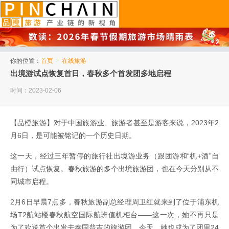
品橙旅游
你的位置：
首页
>
在线旅游
出境游试点恢复首日，春秋多个首发团多地启程
时间：2023-02-06
【品橙旅游】对于中国旅游业、旅游者甚至是游客来说，2023年2
月6日，是可能被铭记的一个历史日期。
这一天，经过三年暂停的旅行社出境游业务（跟团游和“机+酒”自
由行）试点恢复。春秋旅游的多个出境旅游团，也在今天分别从不
同城市启程。
2月6日早晨7点多，春秋旅游副总经理周卫红就来到了位于浦东机
场T2航站楼春秋航空国际航班值机柜台——这一次，她不再只是
为了欢送首个出发去泰国普吉的旅游团，今天，她也成为了团里24