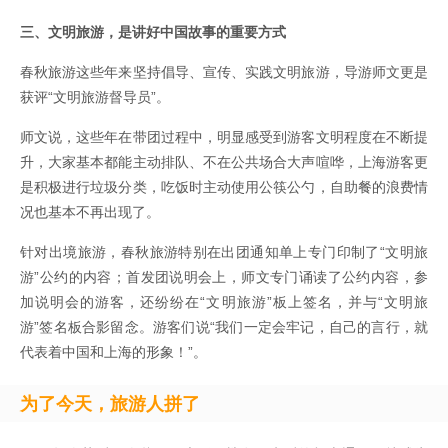
三、文明旅游，是讲好中国故事的重要方式
春秋旅游这些年来坚持倡导、宣传、实践文明旅游，导游师文更是
获评“文明旅游督导员”。
师文说，这些年在带团过程中，明显感受到游客文明程度在不断提
升，大家基本都能主动排队、不在公共场合大声喧哗，上海游客更
是积极进行垃圾分类，吃饭时主动使用公筷公勺，自助餐的浪费情
况也基本不再出现了。
针对出境旅游，春秋旅游特别在出团通知单上专门印制了“文明旅
游”公约的内容；首发团说明会上，师文专门诵读了公约内容，参
加说明会的游客，还纷纷在“文明旅游”板上签名，并与“文明旅
游”签名板合影留念。游客们说“我们一定会牢记，自己的言行，就
代表着中国和上海的形象！”。
为了今天，旅游人拼了