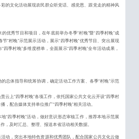
多彩的文化活动展现农民群众听党话、感党恩、跟党走的精神风
出来的优秀节目和项目，在年底前举办冬季“村晚”暨“四季村晚”成
春节“村晚”示范展示活动，展示“四季村晚”优秀节目、突出展现
“四季村晚”多维度榜单，全面展示“四季村晚”全年活动成果，
的总体指导和统筹协调，确定活动工作方案、各季“村晚”示范
责云上“四季村晚”各项工作，依托国家公共文化云开设“四季村
录播，配合媒体支持单位推广“四季村晚”相关活动。
地“四季村晚”活动，做好意识形态审核工作，推荐本地示范展
工作，及时汇总、整理、报送本省活动相关数据。
示活动，突出本地特色资源和优秀团队，配合国家公共文化云做