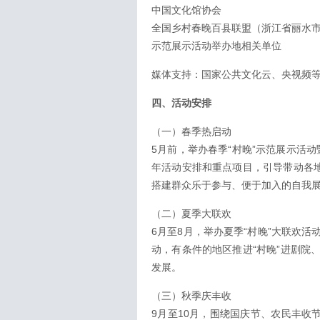
中国文化馆协会
全国乡村春晚百县联盟（浙江省丽水
示范展示活动举办地相关单位
媒体支持：国家公共文化云、央视频
四、活动安排
（一）春季热启动
5月前，举办春季“村晚”示范展示活动
年活动安排和重点项目，引导带动各地
搭建群众乐于参与、便于加入的自我
（二）夏季大联欢
6月至8月，举办夏季“村晚”大联欢
动，有条件的地区推进“村晚”进剧院
发展。
（三）秋季庆丰收
9月至10月，围绕国庆节、农民丰收