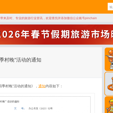
天带来及时、专业的旅游行业资讯，欢迎查找并添加微信公众账号pinchain
四季村晚”活动的通知
四季村晚”活动的通知》，
通知
内容如下：