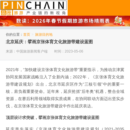
品橙旅游
你的位置：
首页
>
旅游目的地
北京延庆：擘画京张体育文化旅游带建设蓝图
来源：中国旅游新闻客户端
时间：2023-05-06
2021年，“加快建设京张体育文化旅游带”重要指示，为推动京津冀
协同发展国家战略注入了全新内涵；2022年，《京张体育文化旅
游带建设规划》出台，北京市延庆区作为“三核引领”中的重要一
核，肩负着重要使命。近年来，延庆抢抓“后冬奥”机遇，整合全域
资源，在赛后利用领域取得实质成果，在协同联动方面迈出坚实步
伐，在京张体育文化旅游带建设中作出延庆表达。
顶层设计求突破，擘画京张体育文化旅游带建设蓝图
延庆率先落实《京张体育文化旅游带建设规划（2021-2035