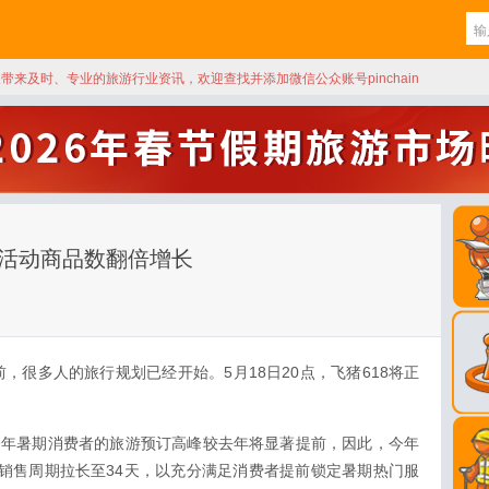
天带来及时、专业的旅游行业资讯，欢迎查找并添加微信公众账号pinchain
，活动商品数翻倍增长
，很多人的旅行规划已经开始。5月18日20点，飞猪618将正
今年暑期消费者的旅游预订高峰较去年将显著提前，因此，今年
售，销售周期拉长至34天，以充分满足消费者提前锁定暑期热门服