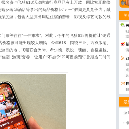
报名参与飞猪618活动的旅行商品已有上万款，同比实现翻倍
端及奢华酒店等拿出的商品价格比“五一”假期更具竞争力，融
关
的深度游，包含大型演出周边住宿的套餐，影视及综艺同款的线
门票等往往“一件难求”。对此，今年的飞猪618将提前让“硬通
店价格很可能出现较大增幅，今年618，围绕三亚、西双版纳、
旅游目的地，飞猪联合洲际、希尔顿、凯悦、瑰丽、香格里拉、
“住宿+游玩”套餐，让用户“不加价”即可提前预订暑期热门时间
最
游
中