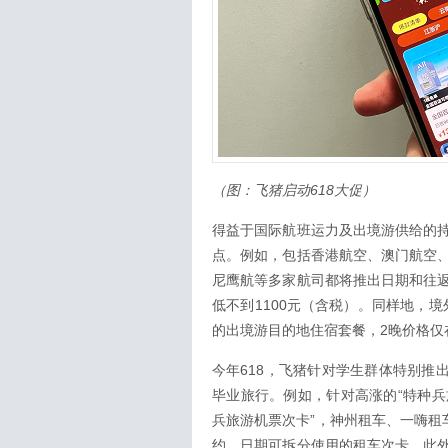
（图：飞猪启动618大促）
得益于国际航班运力及出境游供给的
点。例如，包括香港航空、澳门航空
尼鹰航等多家航司都将推出日期和往
低不到1100元（含税）。同样地，境
的出境游目的地住宿套餐，2晚价格仅
今年618，飞猪针对学生群体特别推
毕业旅行。例如，针对高涨的“特种兵
兵旅游机票次卡”，神州租车、一嗨租
约、日期可拆分使用的租车次卡。此