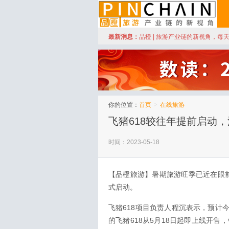
订阅
最新消息：
品橙 | 旅游产业链的新视角，每
品橙旅游
你的位置：
首页
>
在线旅游
飞猪618较往年提前启动
时间：2023-05-18
【品橙旅游】暑期旅游旺季已近在眼前
式启动。
飞猪618项目负责人程沉表示，预计
的飞猪618从5月18日起即上线开