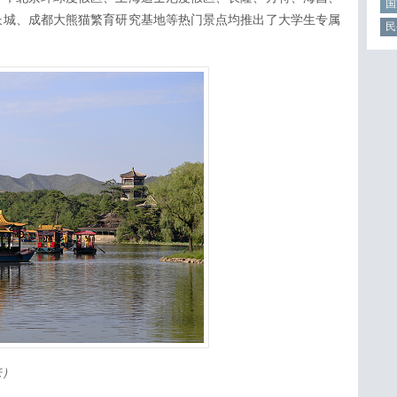
国
长城、成都大熊猫繁育研究基地等热门景点均推出了大学生专属
民
来）