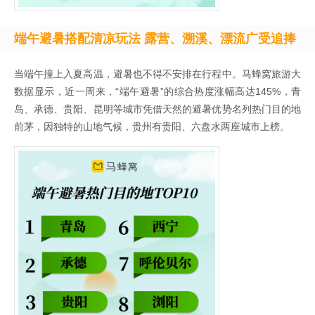
端午避暑搭配清凉玩法 露营、溯溪、漂流广受追捧
当端午撞上入夏高温，避暑也不得不安排在行程中。马蜂窝旅游大
数据显示，近一周来，“端午避暑”的综合热度涨幅高达145%，青
岛、承德、贵阳、昆明等城市凭借天然的避暑优势名列热门目的地
前茅，因独特的山地气候，贵州有贵阳、六盘水两座城市上榜。