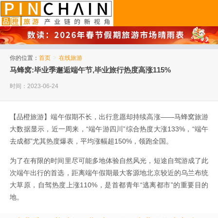
品橙旅游
你的位置：
首页
>
在线旅游
马蜂窝:毕业季邂逅端午节,毕业旅行热度高涨115%
时间：2023-06-24
【品橙旅游】端午假期不长，出行意愿却持续高涨——马蜂窝旅游
大数据显示，近一周来，“端午游四川”综合热度大涨133%，“端午
去成都”尤其热度爆表，平均涨幅超150%，领跑全国。
为了在有限的时间里尽可能多地体验自然风光，短途自驾游成了此
次端午出行的首选，距离端午假期最大客源地北京较近的乌兰布统
大草原，自驾热度上涨110%，是首都青年“逃离都市”的重要目的
地。