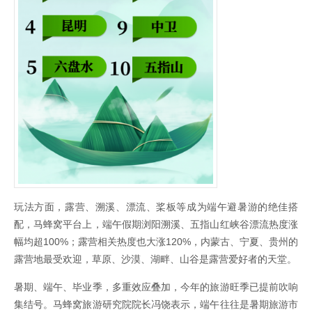
玩法方面，露营、溯溪、漂流、桨板等成为端午避暑游的绝佳搭
配，马蜂窝平台上，端午假期浏阳溯溪、五指山红峡谷漂流热度涨
幅均超100%；露营相关热度也大涨120%，内蒙古、宁夏、贵州的
露营地最受欢迎，草原、沙漠、湖畔、山谷是露营爱好者的天堂。
暑期、端午、毕业季，多重效应叠加，今年的旅游旺季已提前吹响
集结号。马蜂窝旅游研究院院长冯饶表示，端午往往是暑期旅游市