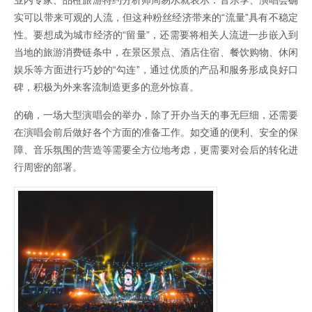
业内专家、品橙旅游特约分析师周易水就表示：音乐季、演唱会确
实可以带来可观的人流，但这种粉丝经济带来的“流量”具有不稳定
性。要想成为城市经济的“留量”，还需要将相关人流进一步嵌入到
当地的旅游消费链条中，在景区景点、酒店住宿、餐饮购物、休闲
娱乐等方面进行巧妙的“勾连”，通过优质的产品和服务形成良好口
碑，积极为外来客流制造更多的意外惊喜。
的确，一场大型演唱会的举办，除了开办当天的事无巨细，还需要
在演唱会前后做好各个方面的准备工作。如交通的便利、安全的保
障、音乐氛围的营造等需要全方位地考虑，更需要对会后的转化进
行周密的部署。