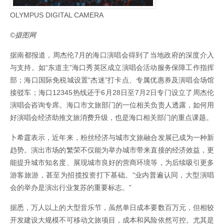
OLYMPUS DIGITAL CAMERA
©摄图网
据南都报道，周杰伦7月的海口演唱会得到了当地政府的深度介入
与支持。如“东道主”海口秀英区成立演唱会活动服务保障工作指挥
部；海口国际免税城设置“杰迷”打卡点、专属优惠券及演唱会场馆
接驳车；海口12345热线还于6月28日至7月2日专门设立了周杰伦
演唱会咨询专席。海口市文旅部门的一位相关负责人透露，如何用
好演唱会经济助推文旅消费升级，也是海口相关部门的重点课题。
卜希霆表示，近年来，粉丝经济与城市文旅融合发展已成为一种新
趋势。演出市场的繁荣不仅能为举办城市带来直接的经济效益，更
能提升城市知名度、展现城市良好的营商环境等，为后续吸引更多
游客旅游，甚至为招揽投资打下基础。“业内普遍认同，大型演唱
会的举办是演出行业复苏的重要标志。”
据悉，万人以上的大型音乐节，虽然单日成本要数百万元，但相较
开发建设大规模不可移动文旅项目，成本和风险依然可控。尤其是