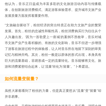
他认为，音乐正日益成为丰富多彩的文化旅游活动内容与传播载
体，在创新旅游消费模式、满足游客体验需求、提升城市文旅产业
发展质量方面发挥着重要作用。
“文旅融合驱动下，粉丝经济的突出特质正在助力文旅产业的繁荣
发展。首先，粉丝的忠诚性和黏性高，粉丝消费购买行为往往从个
人兴趣出发。‘因为一首歌爱上一座城’的案例不胜枚举，音乐对城
市文旅产业产生着积极的、有效的文化影响，音乐不但进一步增强
了游客在旅游过程中的体验感，让人对音乐所在地留下深刻的审美
记忆与精神共鸣。其次，粉丝一般是以群体的形式出现，本身具有
巨大的流量基础，容易形成一定的流量转化。音乐能够将文化、旅
游和消费紧密结合起来，让‘流量’转化为‘留量’。”卜希霆说。
如何流量变留量？
虽然大家都看到了粉丝的力量，但是真正要想从“流量”变“留量”却
并非易事。