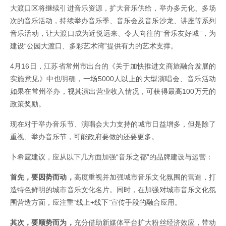
大渡口区将继续引进音乐资源，扩大音乐供给，举办多元化、多场
次的音乐活动，持续举办音乐季、音乐会及音乐沙龙、讲座等系列
音乐活动，让大渡口成为近悦远来、令人向往的“音乐友好城”，为
建设“公园大渡口、多彩艺术湾”提供有力的艺术支撑。
4月16日，江苏省常州市出台的《关于加快推进文商旅融合发展的
实施意见》中也明确，一场5000人以上的大型演唱会、音乐活动
如果在常州举办，视其演出营业收入情况，可获得最高100万元的
政策奖励。
现在对于举办音乐节、演唱会大力支持的城市日益增多，但是除了
重视、举办音乐节，可能政府要做的还要更多。
卜希霆建议，应从以下几方面加强“音乐之都”的品牌建设与运营：
首先，要因势而动，
高度重视并加强城市音乐文化氛围的营造，打
造特色鲜明的城市音乐文化名片。同时，在加强对城市音乐文化氛
围营造方面，应注重“线上+线下”宣传手段的融合应用。
其次，要顺势而为，
充分借助新媒体平台扩大粉丝经济效应，带动