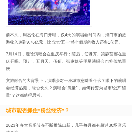
前不久，周杰伦在海口开唱，仅4天的演唱会时间内，海口市的旅
游收入达到9.76亿元，比当地“五一”整个假期的收入还多1亿元。
7月14日，鹿晗演唱会在重庆举行；随后，任贤齐、梁静茹都在重
庆开唱。预计，五月天、伍佰、张惠妹等明星演唱会也将落地重
庆……
文旅融合的大背景下，演唱会对一座城市意味着什么？眼下的演唱
会经济热潮，能否长久？演唱会“流量”，如何转变为城市经济“留
量”？这都值得思考。
城市能否抓住“粉丝经济”？
2023年各大音乐节在不断推陈出新，几乎每月都有超过30场音乐