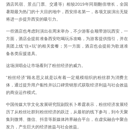
酒店民宿、景点门票、交通等）相较2019年同期翻倍增长，全国
暑期最为热门的十大目的地中，西安排名第一，各项文娱演出无疑
将进一步提升西安的吸引力。
一些酒店也考虑到演出在周末举办，不少游客会顺带游玩西安，一
方面，酒店会提前准备西安吃喝玩乐攻略，为游客提供指引，并在
美团上线“住+玩”的相关套餐；另一方面，酒店也会提前为歌迷准
备各类应援道具。
这场演唱会让市场看到了粉丝经济的威力。
“粉丝经济”顾名思义就是以有着一定规模组织的粉丝群为消费主
体，通过提升用户黏性并以口碑营销形式获取经济利益与社会效益
的商业运作模式。
中国传媒大学文化发展研究院副院长卜希霆表示，粉丝经济发展经
历了从粉丝社群到粉丝经济的跃迁，从最初的线下参与，到今天聚
集到微博、微信、抖音等新媒体跨界融合平台，在虚实融合中聚合
发力，产生巨大的经济效益与社会效益。