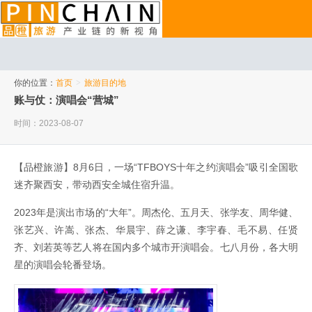
品橙旅游
你的位置：
首页
>
旅游目的地
账与仗：演唱会“营城”
时间：2023-08-07
【品橙旅游】8月6日，一场“TFBOYS十年之约演唱会”吸引全国歌
迷齐聚西安，带动西安全城住宿升温。
2023年是演出市场的“大年”。周杰伦、五月天、张学友、周华健、
张艺兴、许嵩、张杰、华晨宇、薛之谦、李宇春、毛不易、任贤
齐、刘若英等艺人将在国内多个城市开演唱会。七八月份，各大明
星的演唱会轮番登场。