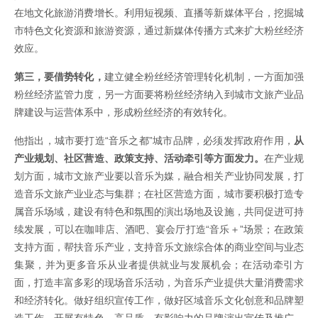
在地文化旅游消费增长。利用短视频、直播等新媒体平台，挖掘城
市特色文化资源和旅游资源，通过新媒体传播方式来扩大粉丝经济
效应。
第三，要借势转化，
建立健全粉丝经济管理转化机制，一方面加强
粉丝经济监管力度，另一方面要将粉丝经济纳入到城市文旅产业品
牌建设与运营体系中，形成粉丝经济的有效转化。
他指出，城市要打造“音乐之都”城市品牌，必须发挥政府作用，
从
产业规划、社区营造、政策支持、活动牵引等方面发力。
在产业规
划方面，城市文旅产业要以音乐为媒，融合相关产业协同发展，打
造音乐文旅产业业态与集群；在社区营造方面，城市要积极打造专
属音乐场域，建设有特色和氛围的演出场地及设施，共同促进可持
续发展，可以在咖啡店、酒吧、宴会厅打造“音乐＋”场景；在政策
支持方面，帮扶音乐产业，支持音乐文旅综合体的商业空间与业态
集聚，并为更多音乐从业者提供就业与发展机会；在活动牵引方
面，打造丰富多彩的现场音乐活动，为音乐产业提供大量消费需求
和经济转化。做好组织宣传工作，做好区域音乐文化创意和品牌塑