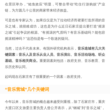
在景区举办，“鲶鱼效应”明显，可整合带动“吃住行游购娱”产业
链，为方圆几十公里的商家带来经济效益。
可是也有专家认为，如果仅仅是为了拉动经济而硬要打造所谓的音
乐之城，就很难成功，这也是为什么近日石家庄提出要打造“摇滚
之城”引起争议的根源。“有摇滚的气质吗？有音乐基础吗？能包容
摇滚精神吗？”这恐怕是每一个歌迷的疑问。
当然，过去不代表未来。有国外研究机构表示，
音乐造城有几大关
键因素：音乐人及音乐从业人员、音乐演出、音乐活动场地、听众
基础、音乐相关商业。
重要因素则包括：政府支持、音乐教育、音
乐历史和认同。
起码现在石家庄有了很重要的一个因素：政府支持。
“音乐营城”几个关键词
今年以来，音乐营城的概念越来越受到重视，除了石家庄市，重庆
大渡口区文旅委主要负责人曾公开表示，从“钢城”到“音乐之城”，