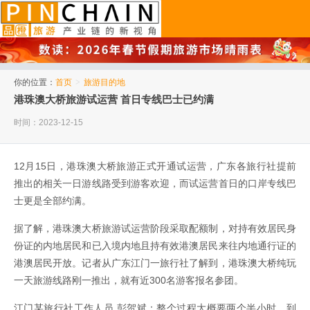
品橙旅游
你的位置：
首页
>
旅游目的地
港珠澳大桥旅游试运营 首日专线巴士已约满
时间：2023-12-15
12月15日，港珠澳大桥旅游正式开通试运营，广东各旅行社提前
推出的相关一日游线路受到游客欢迎，而试运营首日的口岸专线巴
士更是全部约满。
据了解，港珠澳大桥旅游试运营阶段采取配额制，对持有效居民身
份证的内地居民和已入境内地且持有效港澳居民来往内地通行证的
港澳居民开放。记者从广东江门一旅行社了解到，港珠澳大桥纯玩
一天旅游线路刚一推出，就有近300名游客报名参团。
江门某旅行社工作人员 彭贺斌：整个过程大概要两个半小时，到