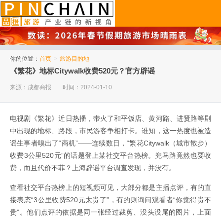
品橙旅游
你的位置：
首页
>
旅游目的地
《繁花》地标Citywalk收费520元？官方辟谣
来源：成都商报
时间：2024-01-10
电视剧《繁花》近日热播，带火了和平饭店、黄河路、进贤路等剧
中出现的地标、路段，市民游客争相打卡。谁知，这一热度也被造
谣生事者嗅出了“商机”——连续数日，“繁花Citywalk（城市散步）
收费3公里520元”的话题登上某社交平台热榜。兜马路竟然也要收
费，而且代价不菲？上海辟谣平台调查发现，并没有。
查看社交平台热榜上的短视频可见，大部分都是主播点评，有的直
接表态“3公里收费520元太贵了”，有的则询问观看者“你觉得贵不
贵”。他们点评的依据是同一张经过裁剪、没头没尾的图片，上面