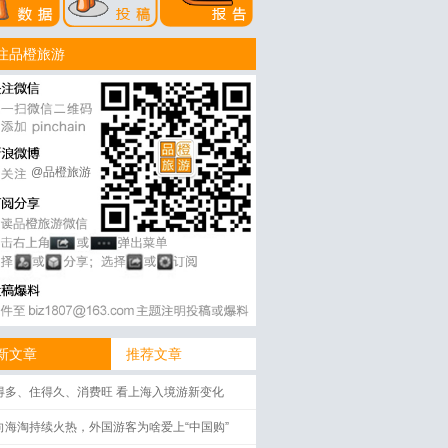
注品橙旅游
@品橙旅游
新文章
推荐文章
得多、住得久、消费旺 看上海入境游新变化
向海淘持续火热，外国游客为啥爱上“中国购”