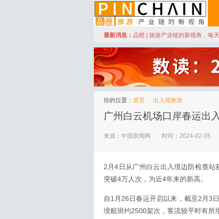
订阅
最新消息：
品橙 | 旅游产业链的新视角，每
品橙旅游
你的位置：
首页
>
出入境旅游
广州白云机场口岸春运出入
来源：中国新闻网
时间：2024-02-05
2月4日从广州白云出入境边防检查站
突破4万人次，为近4年来的新高。
自1月26日春运开启以来，截至2月3
境航班约2500架次，客流较平时有所