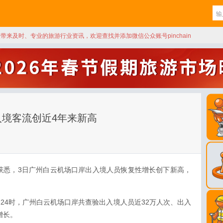
天带来及时、专业的旅游行业资讯，欢迎查找并添加微信公众账号pinchain
境客流创近4年来新高
获悉，3日广州白云机场口岸出入境人员恢复性增长创下新高，
日24时，广州白云机场口岸共查验出入境人员近32万人次、出入
增长。