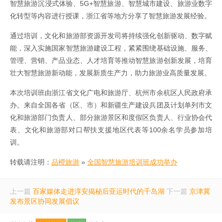
智慧旅游沉浸式体验、5G+智慧旅游、智慧城市建设、旅游业数字
化转型等内容进行授课，浙江省等地方分享了智慧旅游发展经验。
通过培训，文化和旅游部资源开发司将持续强化创新驱动、数字赋
能，深入实施国家智慧旅游建设工程，紧紧围绕基础设施、服务、
管理、营销、产品业态、人才培育等推动智慧旅游创新发展，培育
壮大智慧旅游新动能，发展新质生产力，助力旅游业高质量发展。
本次培训班由浙江省文化广电和旅游厅、杭州市余杭区人民政府承
办。来自全国各省（区、市）和新疆生产建设兵团及计划单列市文
化和旅游部门负责人、部分旅游景区和度假区负责人、行业协会代
表、文化和旅游部对口帮扶支援地区代表等100余名学员参加培
训。
转载请注明：
品橙旅游
»
全国智慧旅游培训班成功举办
上一篇
百家媒体走进淳安揭秘后亚运时代的千岛湖
下一篇
京津冀
发布景区协同发展倡议