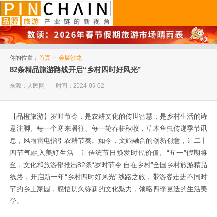
品橙旅游
你的位置：
首页
>
会展沙龙
82条精品旅游路线开启“乡村四时好风光”
来源：人民网
时间：2024-05-02
【品橙旅游】岁时节令，是农耕文化的传世智慧，是乡村生活的诗
意注脚。每一个寒来暑往、每一轮春耕秋收，草木鱼虫传递季节讯
息，风雨雷电指引农耕节奏。如今，文旅融合的创新创意，让二十
四节气融入美好生活，让传统节日焕发时代价值。“五一”假期将
至，文化和旅游部推出82条“岁时节令 自在乡村”全国乡村旅游精品
线路，开启新一年“乡村四时好风光”线路之旅，带游客走进不同时
节的乡土家园，感悟历久弥新的文化魅力，领略四季更迭的生活美
学。