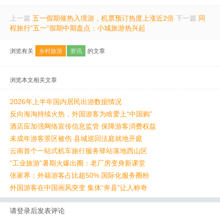
上一篇
五一假期催热入境游，机票预订热度上涨近2倍
下一篇
同
程旅行“五一”假期中期盘点：小城旅游热兴起
浏览有关
乡村旅游
资讯
的文章
浏览本文相关文章
2026年上半年国内居民出游数据情况
反向海淘持续火热，外国游客为啥爱上“中国购”
酒店应加强网络宣传信息监管 保障游客消费权益
未成年游客景区被伤 县城巡回法庭就地开庭
云南首个一站式机车旅行服务驿站落地西山区
“工业旅游”暑期火爆出圈：老厂房变身新课堂
张家界：外籍游客占比超50% 国际化服务圈粉
外国游客在中国画风突变 集体“奔县”让人称奇
请登录后发表评论