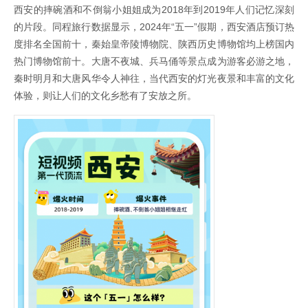
西安的摔碗酒和不倒翁小姐姐成为2018年到2019年人们记忆深刻
的片段。同程旅行数据显示，2024年“五一”假期，西安酒店预订热
度排名全国前十，秦始皇帝陵博物院、陕西历史博物馆均上榜国内
热门博物馆前十。大唐不夜城、兵马俑等景点成为游客必游之地，
秦时明月和大唐风华令人神往，当代西安的灯光夜景和丰富的文化
体验，则让人们的文化乡愁有了安放之所。