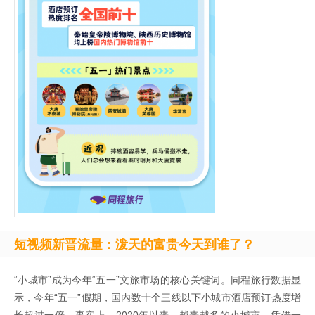
短视频新晋流量：泼天的富贵今天到谁了？
“小城市”成为今年“五一”文旅市场的核心关键词。同程旅行数据显
示，今年“五一”假期，国内数十个三线以下小城市酒店预订热度增
长超过一倍。事实上，2020年以来，越来越多的小城市，凭借一