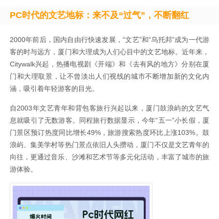
PC时代的文艺地标：来不及“过气”，不断翻红
2000年前后，国内自由行快速发展，“文艺”和“乌托邦”成为一代游
客的时与远方，厦门和大理成为人们心目中的文艺地标。近年来，
Citywalk兴起，热播电视剧《开端》和《去有风的地方》分别在厦
门和大理取景，让不曾淡出人们视线的城市不断增加新的文化内
涵，吸引着年轻游客的目光。
自2003年文艺青年和背包客旅行兴起以来，厦门鼓浪屿的文艺气
息就吸引了无数游客。同程旅行数据显示，今年“五一”小长假，厦
门景区预订热度同比增长49%，旅游搜索热度环比上涨103%。鼓
浪屿、集美学村等热门景点依旧人头攒动，厦门不仅是文艺青年的
向往，更通过音乐、沙滩和艺术节等多元化活动，丰富了城市的旅
游体验。