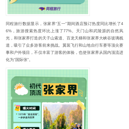
同程旅行数据显示，张家界“五一”期间酒店预订热度同比增长了4
6%，旅游搜索热度环比上涨了77%。天门山和武陵源的自然风
光，和张家界打造的天子山索道、百龙天梯和张家界大峡谷玻璃栈
道，吸引了众多游客前来挑战。翼装飞行和山地自行车赛等顶尖赛
事和户外项目，不仅丰富了游客的体验，也使张家界从国内顶流进
化为“国际张”。