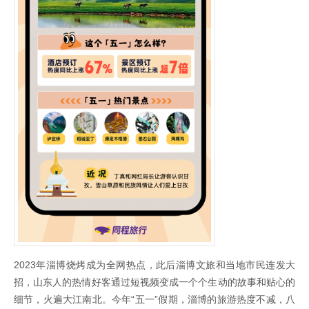
2023年淄博烧烤成为全网热点，此后淄博文旅和当地市民连发大
招，山东人的热情好客通过短视频变成一个个生动的故事和贴心的
细节，火遍大江南北。今年“五一”假期，淄博的旅游热度不减，八