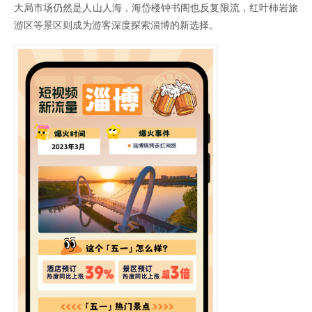
大局市场仍然是人山人海，海岱楼钟书阁也反复限流，红叶柿岩旅
游区等景区则成为游客深度探索淄博的新选择。