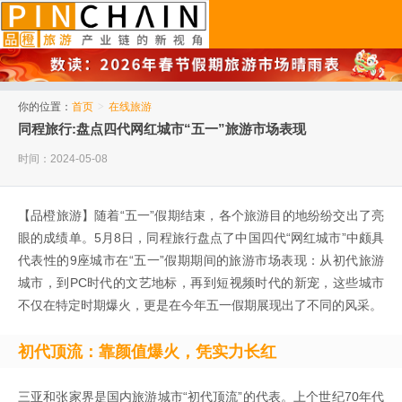
品橙旅游
你的位置：
首页
>
在线旅游
同程旅行:盘点四代网红城市“五一”旅游市场表现
时间：2024-05-08
【品橙旅游】随着“五一”假期结束，各个旅游目的地纷纷交出了亮
眼的成绩单。5月8日，同程旅行盘点了中国四代“网红城市”中颇具
代表性的9座城市在“五一”假期期间的旅游市场表现：从初代旅游
城市，到PC时代的文艺地标，再到短视频时代的新宠，这些城市
不仅在特定时期爆火，更是在今年五一假期展现出了不同的风采。
初代顶流：靠颜值爆火，凭实力长红
三亚和张家界是国内旅游城市“初代顶流”的代表。上个世纪70年代