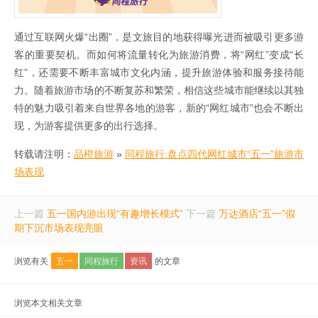
通过互联网火爆“出圈”，是文旅目的地获得曝光进而被吸引更多游
客的重要契机。而如何将流量转化为旅游消费，将“网红”变成“长
红”，还需要不断丰富城市文化内涵，提升旅游体验和服务接待能
力。随着旅游市场的不断复苏和繁荣，相信这些城市能继续以其独
特的魅力吸引着来自世界各地的游客，新的“网红城市”也会不断出
现，为游客提供更多的出行选择。
转载请注明：
品橙旅游
»
同程旅行:盘点四代网红城市“五一”旅游市
场表现
上一篇
五一国内游出现“有趣增长模式”
下一篇
万达酒店“五一”假
期下沉市场表现亮眼
浏览有关
五一
同程旅行
资讯
的文章
浏览本文相关文章