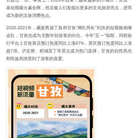
条短视频火遍全网，然后被人们发掘出更多的文化旅游亮点，进而
成为新的文旅消费热点。
2020-2021年，藏族男孩丁真和甘孜“网红局长”刘洪的短视频相继
走红，甘孜也成为无数年轻游客的向往。今年“五一”假期，同程旅
行平台上甘孜酒店预订热度同比上涨67%，景区预订热度同比上涨
超7倍。泸定桥、稻城亚丁等景点成为热门选择，甘孜的自然风光
和民族风情受到了游客的喜爱。