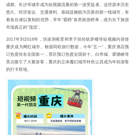
成都、长沙等城市成为短视频流量的第一波受益者。这些原本历史
悠久、经济发达、交通便利、基础设施较为完善的新一线城市，有
着各自难以复制的优势，常年“霸榜”各类旅游榜单，成为当下旅游
市场真正的“顶流”。
2017年到2018年，洪崖洞夜景和李子坝轻轨穿楼等短视频内容使
重庆成为网红城市。根据同程旅行数据，今年“五一”，重庆酒店预
订热度排名全国第一，景区预订热度全国前十。白帝城、瞿塘峡等
景点吸引了大量游客，重庆的立体魔幻城市特色让其成为年轻游客
的打卡胜地。