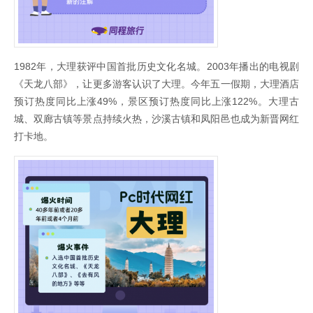
1982年，大理获评中国首批历史文化名城。2003年播出的电视剧
《天龙八部》，让更多游客认识了大理。今年五一假期，大理酒店
预订热度同比上涨49%，景区预订热度同比上涨122%。大理古
城、双廊古镇等景点持续火热，沙溪古镇和凤阳邑也成为新晋网红
打卡地。