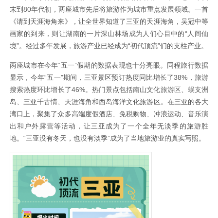
末到80年代初，两座城市先后将旅游作为城市重点发展领域。一首
《请到天涯海角来》，让全世界知道了三亚的天涯海角，吴冠中等
画家的到来，则让湖南的一片深山林场成为人们心目中的“人间仙
境”。经过多年发展，旅游产业已经成为“初代顶流”们的支柱产业。
两座城市在今年“五一”假期的数据表现也十分亮眼。同程旅行数据
显示，今年“五一”期间，三亚景区预订热度同比增长了38%，旅游
搜索热度环比增长了46%。热门景点包括南山文化旅游区、蜈支洲
岛、三亚千古情、天涯海角和西岛海洋文化旅游区。在三亚的各大
湾口上，聚集了众多高端度假酒店、免税购物、冲浪运动、音乐演
出和户外露营等活动，让三亚成为了一个全年无淡季的旅游胜
地。“三亚没有冬天，也没有淡季”成为了当地旅游业的真实写照。