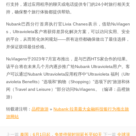
行支持，通过应用程序的聊天或电话提供专门的24小时旅行相关支
持，确保整个旅行体验都提供帮助。
Nubank巴西分行首席执行官Livia Chanes表示，借助NuViagen
s，Ultravioleta客户将获得差异化解决方案，可以访问实用、安全
的平台，从而简化休闲规划——所有这些都确保做出了最佳选择，
并保证获得最佳价格。
NuViagens于2023年7月宣布推出，是与巴西HTS家合作的结果。
该平台将在未来几个月内逐步推广给Nubank Ultravioleta用户。客
户可以通过Nubank Ultravioleta应用程序中“Ultravioleta 福利（Ultr
avioleta Benefits）”选项和“购物（Shopping）”选项下的“旅游和休
闲（Travel and Leisure）”部分访问NuViagens。（编译：品橙旅
游）
转载请注明：
品橙旅游
»
Nubank:拉美最大金融科技银行为推出旅
游网站
上一篇
泰国：6月1日起，免签停留时间延长至60天
下一篇
全球演