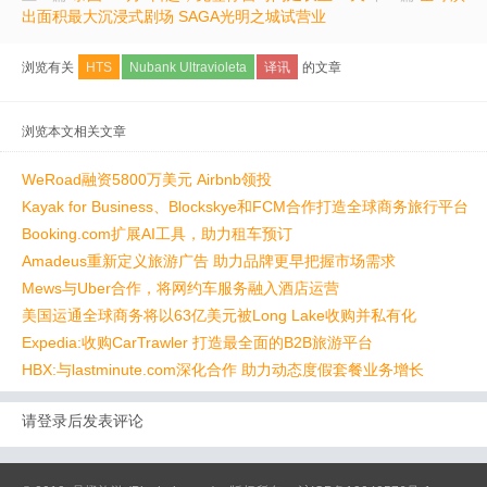
出面积最大沉浸式剧场 SAGA光明之城试营业
浏览有关
HTS
Nubank Ultravioleta
译讯
的文章
浏览本文相关文章
WeRoad融资5800万美元 Airbnb领投
Kayak for Business、Blockskye和FCM合作打造全球商务旅行平台
Booking.com扩展AI工具，助力租车预订
Amadeus重新定义旅游广告 助力品牌更早把握市场需求
Mews与Uber合作，将网约车服务融入酒店运营
美国运通全球商务将以63亿美元被Long Lake收购并私有化
Expedia:收购CarTrawler 打造最全面的B2B旅游平台
HBX:与lastminute.com深化合作 助力动态度假套餐业务增长
请登录后发表评论