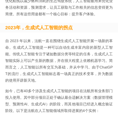
优化航线以减少燃料消耗的生态驾驶系统，人工智能被用来优化业
务活动和资源，预测需求，让员工获取与工作相关的信息变得更为
简便。所有这些用途都有一个核心目标：提升客户体验。
2023年，生成式人工智能的拐点
自 2023 年以来，法航一直在围绕生成式人工智能开展一场新的革
命。生成式人工智能是一种可以自动生成丰富内容的新型人工智
能。传统人工智能专注于诸如数据分类等特定的任务，生成式人工
智能实际上可以产生新的数据，并在很大程度上依赖机器学习。简
而言之，人工智能以所有交互为基础，并从中学习。由于ChatGP
T的流行，生成式人工智能标志着一场真正的技术变革，并为数据
的使用开辟新天地。
如今，已有40多个涉及生成式人工智能的项目在法航所有业务部门
投入使用。其中部分项目正处于确认最合适解决方案（数据管理模
型、预测性AI、生成式AI）的阶段，而其他项目已经进入概念验证
阶段。以下是法航在人工智能领域所取得进展的4个实例：