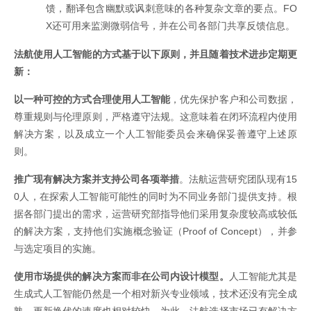
馈，翻译包含幽默或讽刺意味的各种复杂文章的要点。FO
X还可用来监测微弱信号，并在公司各部门共享反馈信息。
法航使用人工智能的方式基于以下原则，并且随着技术进步定期更
新：
以一种可控的方式合理使用人工智能
，优先保护客户和公司数据，
尊重规则与伦理原则，严格遵守法规。这意味着在闭环流程内使用
解决方案，以及成立一个人工智能委员会来确保妥善遵守上述原
则。
推广现有解决方案并支持公司各项举措
。法航运营研究团队现有15
0人，在探索人工智能可能性的同时为不同业务部门提供支持。根
据各部门提出的需求，运营研究部指导他们采用复杂度较高或较低
的解决方案，支持他们实施概念验证（Proof of Concept），并参
与选定项目的实施。
使用市场提供的解决方案而非在公司内设计模型。
人工智能尤其是
生成式人工智能仍然是一个相对新兴专业领域，技术还没有完全成
熟，更新换代的速度也相对较快。为此，法航选择市场已有解决方