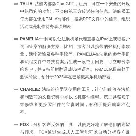
TALIA
: 法航内部版ChatGPT，让员工可在一个安全的环境
中熟悉它的功能，不会向第三方传送任何信息。法航员工
每天都在使用TALIA写邮件、搜索PDF文件中的信息、组织
活动或是制作待办事项列表。
PAMELIA
:一种可以让法航机场代理直接在iPad上获取客户
询问答案的解决方案，比如：旅客可以携带的登机行李数
量，活物运输及各种手续等。PAMELIA在法航的参考手册
和流程文件中寻找答案后生成一段书面回复，可立即分享
给客户，并支持即时翻译成85种语言。PAMELIA目前处于
测试阶段，预计于2025年在巴黎戴高乐机场部署。
CHARLIE:
法航维护团队使用的工具，让他们能够在法航
和制造商的文档资料中寻找飞机部件编码。该工具缩短了
维修或者更换零部件的宝贵时间，有利于提升航班准点
率。
FOX：
分析客户反馈的工具，以便更好地了解他们的期望
与顾虑。FOX通过生成式人工智能可以自动分析客户反