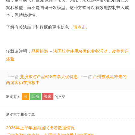
案和模型，而不是自研开发模型。这种方式可以有效地控制投入成
本，保持敏捷性。
了解有关法航IT和数据的更多信息，
请点击
。
转载请注明：
品橙旅游
»
法国航空使用AI优化业务活动，改善客户
体验
上一篇
斐济旅游产品618专享大促特惠
下一篇
台州被溪流冲走的
两游客仍在搜救中
浏览有关
AI
法航
资讯
的文章
浏览本文相关文章
2026年上半年国内居民出游数据情况