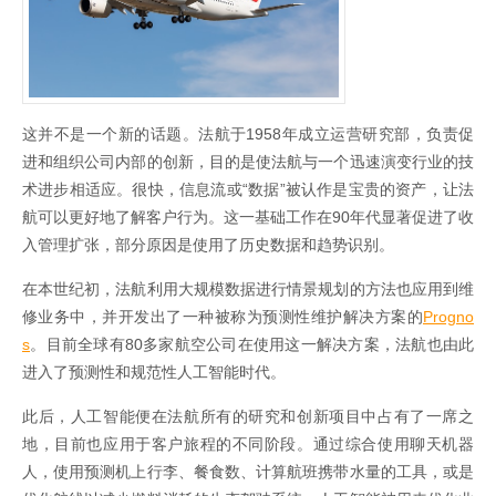
这并不是一个新的话题。法航于1958年成立运营研究部，负责促
进和组织公司内部的创新，目的是使法航与一个迅速演变行业的技
术进步相适应。很快，信息流或“数据”被认作是宝贵的资产，让法
航可以更好地了解客户行为。这一基础工作在90年代显著促进了收
入管理扩张，部分原因是使用了历史数据和趋势识别。
在本世纪初，法航利用大规模数据进行情景规划的方法也应用到维
修业务中，并开发出了一种被称为预测性维护解决方案的
Progno
s
。目前全球有80多家航空公司在使用这一解决方案，法航也由此
进入了预测性和规范性人工智能时代。
此后，人工智能便在法航所有的研究和创新项目中占有了一席之
地，目前也应用于客户旅程的不同阶段。通过综合使用聊天机器
人，使用预测机上行李、餐食数、计算航班携带水量的工具，或是