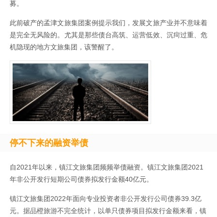
募。
此前破产的孟津文旅集团案例提示我们，发展文旅产业并不意味着
是完全无风险的。尤其是那些债台高筑、运营低效、沉疴过重、危
机隐现的地方文旅集团，该警醒了。
停不下来的融资举债
自2021年以来，镇江文旅集团频频举债融资。镇江文旅集团2021
年非公开发行短期公司债券拟发行金额40亿元。
镇江文旅集团2022年面向专业投资者非公开发行公司债券39.3亿
元。据品橙旅游不完全统计，以单只债券项目拟发行金额来看，镇