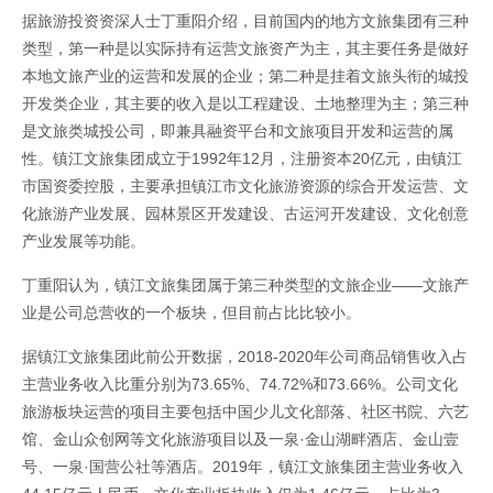
据旅游投资资深人士丁重阳介绍，目前国内的地方文旅集团有三种
类型，第一种是以实际持有运营文旅资产为主，其主要任务是做好
本地文旅产业的运营和发展的企业；第二种是挂着文旅头衔的城投
开发类企业，其主要的收入是以工程建设、土地整理为主；第三种
是文旅类城投公司，即兼具融资平台和文旅项目开发和运营的属
性。镇江文旅集团成立于1992年12月，注册资本20亿元，由镇江
市国资委控股，主要承担镇江市文化旅游资源的综合开发运营、文
化旅游产业发展、园林景区开发建设、古运河开发建设、文化创意
产业发展等功能。
丁重阳认为，镇江文旅集团属于第三种类型的文旅企业——文旅产
业是公司总营收的一个板块，但目前占比比较小。
据镇江文旅集团此前公开数据，2018-2020年公司商品销售收入占
主营业务收入比重分别为73.65%、74.72%和73.66%。公司文化
旅游板块运营的项目主要包括中国少儿文化部落、社区书院、六艺
馆、金山众创网等文化旅游项目以及一泉·金山湖畔酒店、金山壹
号、一泉·国营公社等酒店。2019年，镇江文旅集团主营业务收入