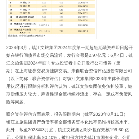
2024年3月，镇江文旅集团2024年度第一期超短期融资券即日起开
始在银行间债券市场交易流通，发行金额是2.97亿元；6月4日，镇
江文旅集团2024年面向专业投资者非公开发行公司债券（第一
期）在上海证券交易所挂牌交易。来自联合资信评估股份有限公司
（以下简称：联合资信评估）对镇江文旅集团2023年主体长期信
用状况进行跟踪分析和评估认为，镇江文旅集团债务负担较重，短
期偿债压力较大，筹资性现金流持续净流出，存在一定或有负债风
险等问题。
联合资信评估方面表示，报告跟踪期内（截至2023年8月11日），
镇江文旅集团资产负债率和全部债务资本化比率仍维持较高水平。
此外，截至2023年3月底，镇江文旅集团对外担保规模199.60 亿
元，公司担保比率 90.40%，被担保方均为镇江市国有企业。公司