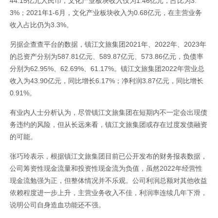
44.15亿元人民币，文化产业板块收入仅为1.46亿元，占比为3.
3%；2021年1-6月，文化产业板块收入为0.68亿元，在主营业务
收入占比仍为3.3%。
另据企查查平台的数据，镇江文旅集团2021年、2022年、2023年
的总资产分别为587.81亿元、589.87亿元、573.86亿元，负债率
分别为62.95%、62.69%、61.17%。镇江文旅集团2022年营业总
收入为43.90亿元，同比增长6.17%；净利润3.87亿元，同比增长
0.91%。
有业内人士分析认为，尽管镇江文旅集团在短期内不一定会出现债
务违约的风险，但从长远来看，镇江文旅集团或存在过度发债融资
的可能。
张巧玲表示，根据镇江文旅集团目前已公开发布的财务报表数据，
公司筹资性现金流量和投资性现金流为负值，虽然2022年经营性
现金流勉强为正，但整体情况并不乐观。公司利润总额对其他收益
依赖程度进一步上升，主营业务收入不佳，利润率连续几年下滑，
说明公司自身造血功能还不强。