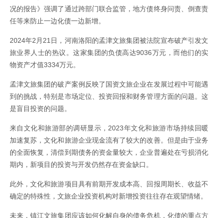
况的报告》强调了通过跨部门联合监管，地方债终身问责、倒查责
任等来防止一边化债一边新增。
2024年2月21日，河南洛阳的孟津文旅集团被法院宣布破产引发文
旅业界人士的热议。这家集团的负债高达9036万元，而他们的实
物资产才值3334万元。
孟津文旅集团的破产案例反映了国资文旅企业在发展过程中可能遇
到的挑战，特别是市场定位、投资回报和财务管理方面的问题。这
是盲目投资的问题。
来自文化和旅游部的调研显示，2023年文化和旅游市场持续回暖
加速复苏，文化和旅游企业现金流有了较大的改善。但是由于业务
的全面恢复，清偿到期债务的资金量较大，企业普遍处在亏损消化
期内，新项目的投资与开发仍然存在资金缺口。
此外，文化和旅游项目具有前期开发成本高、回报周期长、收益不
确定的特殊性，文旅企业投资机构对新增投资往往存在观望情绪。
未来，镇江文旅集团应该如何化解自身的债务危机，化债的重点方