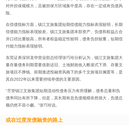
对外担保规模大，且被担保方区域集中度高，存在一定或有负债风
险。
在偿债指标方面，镇江文旅集团短期偿债能力指标表现较弱，长期
偿债能力指标表现较差。镇江文旅集团本部资产、负债和权益占合
并口径比重较高，所有者权益稳定性较弱，债务负担较重，短期偿
付能力指标表现较弱。
东莞证券深圳龙华营业部总经理张巧玲分析认为，镇江文旅集团大
量存量债务到期需要借新还旧、土地财政收入断崖式下滑、存量文
旅项目不挣钱、前期激进投融资风格下的多个文旅项目搁置等，是
其自2022年以来需要持续举债的主要原因。
“尽管镇江文旅集团短期流动性债务压力有所缓解，债务总量和负
债率同比有所下降，但是，其长期有息负债规模依然很大，负债总
额仍然不容小觑。”张巧玲说。
或在过度发债融资的路上