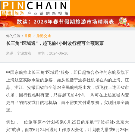
品橙旅游
你的位置：
首页
>
旅游交通
长三角“区域通”，起飞前4小时改行程可全额退票
来源：宁波发布
时间：2024-06-26
中国东航推出长三角“区域通”服务，即日起符合条件的东航及旗下
上海航空实际承运的旅客，如从包括宁波栎社机场在内的上海、江
苏、浙江、安徽四省市全部24座民航机场出发，或飞往上述四省市
机场，因行程临时有变，只要起飞前4小时，均可在上述区域内变
更自己的始发或目的地机场，而不需要支付退票费，实现旧票全额
退。
例如，一位旅客原本计划搭乘6月25日的东航“宁波栎社-北京大
兴”航班，但在6月24日遇到工作原因变化，计划改为搭乘6月26日