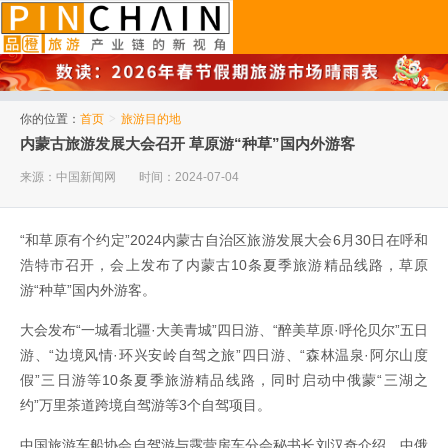
品橙旅游
你的位置：
首页
>
旅游目的地
内蒙古旅游发展大会召开 草原游“种草”国内外游客
来源：中国新闻网
时间：2024-07-04
“和草原有个约定”2024内蒙古自治区旅游发展大会6月30日在呼和
浩特市召开，会上发布了内蒙古10条夏季旅游精品线路，草原
游“种草”国内外游客。
大会发布“一城看北疆·大美青城”四日游、“醉美草原·呼伦贝尔”五日
游、“边境风情·环兴安岭自驾之旅”四日游、“森林温泉·阿尔山度
假”三日游等10条夏季旅游精品线路，同时启动中俄蒙“三湖之
约”万里茶道跨境自驾游等3个自驾项目。
中国旅游车船协会自驾游与露营房车分会秘书长刘汉奇介绍，中俄