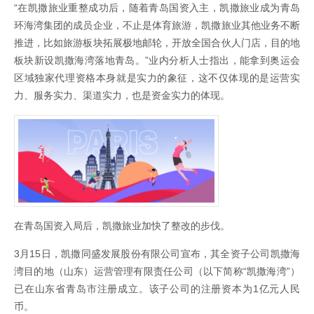
“在凯撒旅业重整成功后，随着青岛国资入主，凯撒旅业成为青岛
环海湾集团的成员企业，不止是体育旅游，凯撒旅业其他业务不断
推进，比如旅游板块拓展极地邮轮，开放全国合伙人门店，目的地
板块新设凯撒海湾落地青岛。”业内分析人士指出，能拿到奥运会
区域独家代理资格本身就是实力的象征，这不仅体现的是运营实
力、服务实力、渠道实力，也是资金实力的体现。
在青岛国资入局后，凯撒旅业加快了整改的步伐。
3月15日，凯撒同盛发展股份有限公司宣布，其全资子公司凯撒海
湾目的地（山东）运营管理有限责任公司（以下简称“凯撒海湾”）
已在山东省青岛市注册成立。该子公司的注册资本为1亿元人民
币。