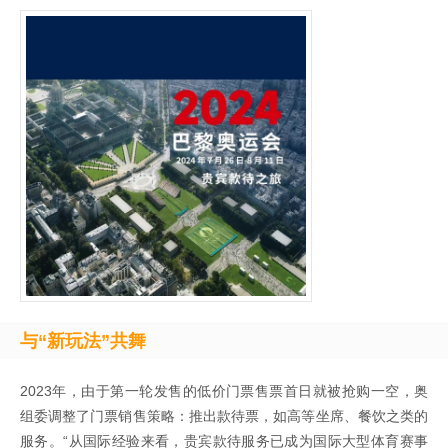
与“新玩法”共舞
2023年，由于第一轮发售的低价门票售票首日就被抢购一空，奥
组委调整了门票销售策略：推出款待票，如高等坐席、餐饮之类的
服务。“从国际经验来看，贵宾款待服务已成为国际大型体育赛事