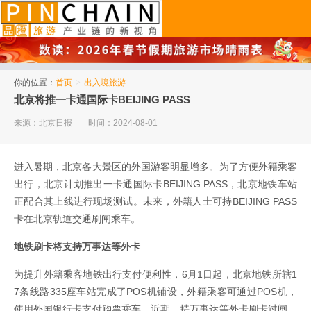
品橙旅游
你的位置：
首页
>
出入境旅游
北京将推一卡通国际卡BEIJING PASS
来源：北京日报
时间：2024-08-01
进入暑期，北京各大景区的外国游客明显增多。为了方便外籍乘客
出行，北京计划推出一卡通国际卡BEIJING PASS，北京地铁车站
正配合其上线进行现场测试。未来，外籍人士可持BEIJING PASS
卡在北京轨道交通刷闸乘车。
地铁刷卡将支持万事达等外卡
为提升外籍乘客地铁出行支付便利性，6月1日起，北京地铁所辖1
7条线路335座车站完成了POS机铺设，外籍乘客可通过POS机，
使用外国银行卡支付购票乘车。近期，持万事达等外卡刷卡过闸、