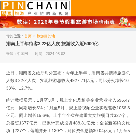
品橙旅游
你的位置：
首页
>
旅游目的地
湖南上半年待客3.22亿人次 旅游收入近5000亿
来源：中国网
时间：2024-08-02
近日，湖南省文旅厅对外宣布：今年上半年，湖南省共接待旅游总
人数3.22亿人次、实现旅游总收入4927.71亿元，同比分别增长10.
33%、12.7%。
统计数据显示，1月至3月，规上文化及相关企业营业收入696.47
亿元，同期增长5%；1月至5月，规上音视频企业实现营收1056.3
亿元、同比增长15.6%。上半年全省在建重大文旅项目共327个，
总投资1677亿元，已累计完成投资488.81亿元；全省新签约文旅
项目227个，落地并开工130个，到位资金总额30.04亿元；1月至5