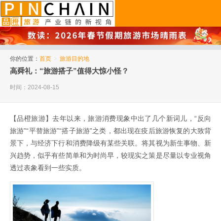
品橙旅游
你的位置：
首页
>
旅游目的地
高舜礼：“旅游搭子”值得大惊小怪？
时间：2024-08-15
【品橙旅游】去年以来，旅游消费现象中出了几个新词儿，“反向
旅游”“平替旅游”“搭子旅游”之类，都出现在疫后旅游恢复的大致背
景下，与经济下行和消费降级有某些关联。将其视为新生事物、新
兴趋势，似乎有些简单和为时尚早，较现实之策是尽量以专业视角
透过表象看到一些实质。