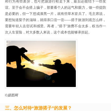
和行为有些差异，也可把旅游行程走下来，最后还能结下一些友
谊。至于会不会搭上骗子，那要看个人的运气和眼力，做一些提防
是必要的，但一下想成漆黑一片，就有些草木皆兵了。毛主席说，
要想知道梨子的滋味，就得亲口尝一尝——搭子旅游到底怎么样，
需要年轻人去尝试和感受。再者，“搭子”旅费不会太多，权当作一
次人生冒险，对大多数人来说，这个成本也能够承担起。
©摄图网
三、怎么对待“旅游搭子”的发展？