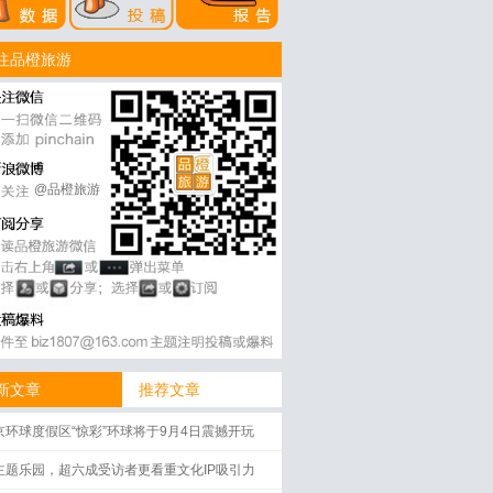
注品橙旅游
@品橙旅游
新文章
推荐文章
京环球度假区“惊彩”环球将于9月4日震撼开玩
主题乐园，超六成受访者更看重文化IP吸引力