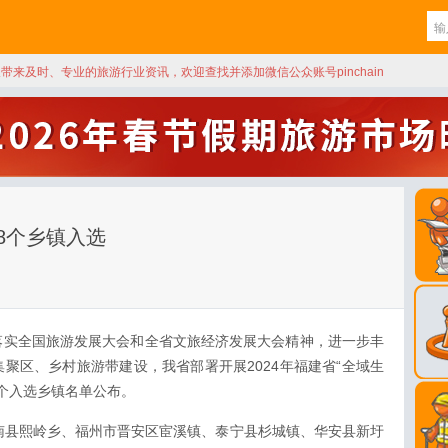
天带来及时、专业的旅游行业资讯，欢迎查找并添加微信公众账号pinchain
8个乡镇入选
落实全国旅游发展大会和全省文旅经济发展大会精神，进一步丰
聚区、乡村旅游带建设，我省部署开展2024年福建省“全域生
8个入选乡镇名单公布。
南县熙岭乡、福州市晋安区宦溪镇、泰宁县杉城镇、华安县新圩