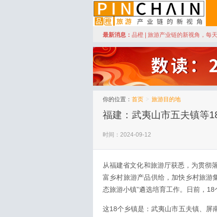
订阅
最新消息：
品橙 | 旅游产业链的新视角，每
品橙旅游
你的位置：
首页
>
旅游目的地
福建：武夷山市五夫镇等1
时间：2024-09-12
从福建省文化和旅游厅获悉，为贯彻
富乡村旅游产品供给，加快乡村旅游集
态旅游小镇”遴选培育工作。日前，1
这18个乡镇是：武夷山市五夫镇、屏