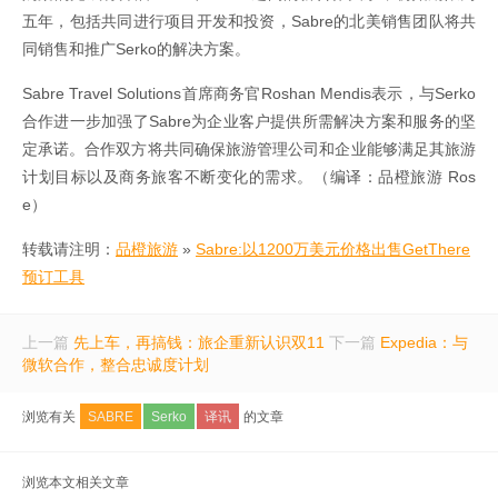
五年，包括共同进行项目开发和投资，Sabre的北美销售团队将共
同销售和推广Serko的解决方案。
Sabre Travel Solutions首席商务官Roshan Mendis表示，与Serko
合作进一步加强了Sabre为企业客户提供所需解决方案和服务的坚
定承诺。合作双方将共同确保旅游管理公司和企业能够满足其旅游
计划目标以及商务旅客不断变化的需求。（编译：品橙旅游 Ros
e）
转载请注明：
品橙旅游
»
Sabre:以1200万美元价格出售GetThere
预订工具
上一篇
先上车，再搞钱：旅企重新认识双11
下一篇
Expedia：与
微软合作，整合忠诚度计划
浏览有关
SABRE
Serko
译讯
的文章
浏览本文相关文章