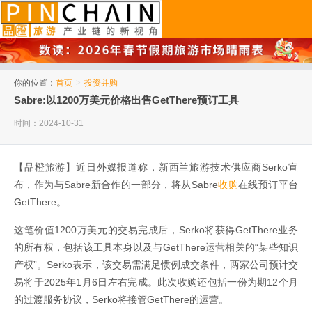
品橙旅游
你的位置：
首页
>
投资并购
Sabre:以1200万美元价格出售GetThere预订工具
时间：2024-10-31
【品橙旅游】近日外媒报道称，新西兰旅游技术供应商Serko宣
布，作为与Sabre新合作的一部分，将从Sabre
收购
在线预订平台
GetThere。
这笔价值1200万美元的交易完成后，Serko将获得GetThere业务
的所有权，包括该工具本身以及与GetThere运营相关的“某些知识
产权”。Serko表示，该交易需满足惯例成交条件，两家公司预计交
易将于2025年1月6日左右完成。此次收购还包括一份为期12个月
的过渡服务协议，Serko将接管GetThere的运营。