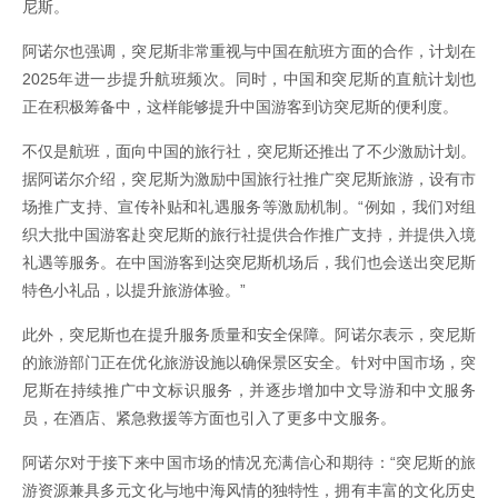
尼斯。
阿诺尔也强调，突尼斯非常重视与中国在航班方面的合作，计划在
2025年进一步提升航班频次。同时，中国和突尼斯的直航计划也
正在积极筹备中，这样能够提升中国游客到访突尼斯的便利度。
不仅是航班，面向中国的旅行社，突尼斯还推出了不少激励计划。
据阿诺尔介绍，突尼斯为激励中国旅行社推广突尼斯旅游，设有市
场推广支持、宣传补贴和礼遇服务等激励机制。“例如，我们对组
织大批中国游客赴突尼斯的旅行社提供合作推广支持，并提供入境
礼遇等服务。在中国游客到达突尼斯机场后，我们也会送出突尼斯
特色小礼品，以提升旅游体验。”
此外，突尼斯也在提升服务质量和安全保障。阿诺尔表示，突尼斯
的旅游部门正在优化旅游设施以确保景区安全。针对中国市场，突
尼斯在持续推广中文标识服务，并逐步增加中文导游和中文服务
员，在酒店、紧急救援等方面也引入了更多中文服务。
阿诺尔对于接下来中国市场的情况充满信心和期待：“突尼斯的旅
游资源兼具多元文化与地中海风情的独特性，拥有丰富的文化历史