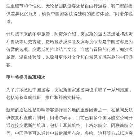
注重细节和个性化。无论是团队游客还是自由行游客，我们都能提
供差异化的服务，确保中国游客获得独特的旅游体验。”阿诺尔说
道。
针对接下来的冬季旅游，阿诺尔介绍，突尼斯的迦太基遗址和杰姆
斗兽场等历史古迹、撒哈拉沙漠探险及滨海度假都是中国游客更为
偏爱的选项。突尼斯将推出结合文化、自然与冒险的行程，如沙漠
越野、温泉体验等，以吸引更多对文化和自然风光感兴趣的中国游
客。
明年将提升航班频次
为了持续激励中国游客，突尼斯国家旅游局也采取了一系列措施，
包括筹备直航航班、推广和补贴支持等。
航班的通达性是影响游客选择目的地的重要因素之一。在被问及航
班恢复和直航计划时，阿诺尔表示，目前已有多个国际航空公司开
通连接突尼斯的航班，包括土耳其航空、卡塔尔航空、阿联酋航空
等。中国游客可以通过中转伊斯坦布尔、多哈、迪拜等方式抵达突