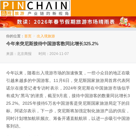
品橙旅游
你的位置：
首页
>
出入境旅游
今年来突尼斯接待中国游客数同比增长325.2%
来源：北京商报
时间：2024-11-07
今年以来，随着出入境游市场的加速恢复，一些小众目的地正在吸
引越来越多的中国游客。11月6日，突尼斯国家旅游局首席代表阿
诺尔在接受记者专访时表示，2024年突尼斯在中国旅游市场似乎
有成为“黑马”的潜质，截至9月底，接待中国游客的数量同比增长3
25.2%。2025年接待5万名中国游客是突尼斯国家旅游局定下的目
标。阿诺尔表示，下一步，突尼斯将加强定制化旅游产品的供应，
同时计划增加航班频次、筹备开通直航航班，以进一步吸引中国游
客到访。