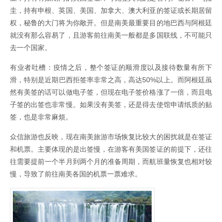
圭，持有申根、英国、美国、加拿大、澳大利亚的签证或长期居留
权，秘鲁的大门将为你敞开。但是南美最重要目的地巴西与阿根廷
就没有那么容易了，且游客前往南美一般都是多国联线，不可能只
去一个国家。
有业者吐槽：疫情之后，整个签证的顺滑度以及接待数量有所下
滑，特别是近期巴西拒签率非常之高，高达50%以上。而阿根廷虽
然有美签的话可以做电子签，但现在电子签价格涨了一倍，而且电
子签的出签也非常慢。如果没有美签，还是得去使馆申请纸质的贴
签，也是非常麻烦。
众信旅游也反映，现在南美旅游市场恢复比较大的困扰就是在签证
和机票。主要体现的是出签慢，在游客有美国签证的前提下，还往
往需要提前一个半月到两个月的准备周期，而航班量恢复也相对较
慢，导致了前往南美各国的机票一票难求。