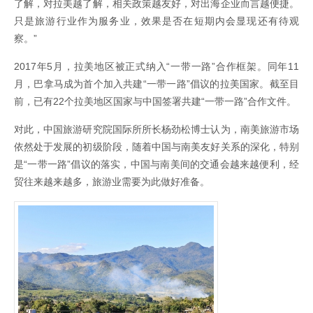
了解，对拉美越了解，相关政策越友好，对出海企业而言越便捷。
只是旅游行业作为服务业，效果是否在短期内会显现还有待观
察。”
2017年5月，拉美地区被正式纳入“一带一路”合作框架。同年11
月，巴拿马成为首个加入共建“一带一路”倡议的拉美国家。截至目
前，已有22个拉美地区国家与中国签署共建“一带一路”合作文件。
对此，中国旅游研究院国际所所长杨劲松博士认为，南美旅游市场
依然处于发展的初级阶段，随着中国与南美友好关系的深化，特别
是“一带一路”倡议的落实，中国与南美间的交通会越来越便利，经
贸往来越来越多，旅游业需要为此做好准备。