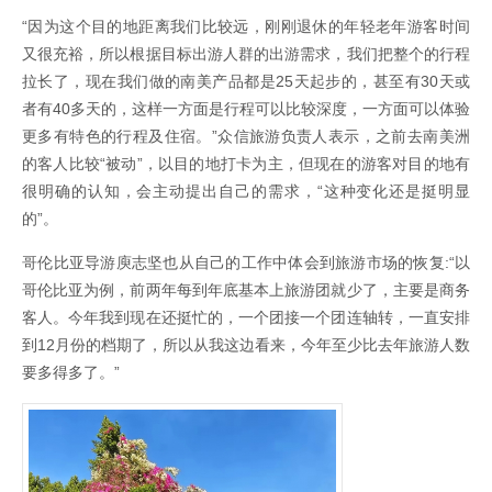
“因为这个目的地距离我们比较远，刚刚退休的年轻老年游客时间
又很充裕，所以根据目标出游人群的出游需求，我们把整个的行程
拉长了，现在我们做的南美产品都是25天起步的，甚至有30天或
者有40多天的，这样一方面是行程可以比较深度，一方面可以体验
更多有特色的行程及住宿。”众信旅游负责人表示，之前去南美洲
的客人比较“被动”，以目的地打卡为主，但现在的游客对目的地有
很明确的认知，会主动提出自己的需求，“这种变化还是挺明显
的”。
哥伦比亚导游庾志坚也从自己的工作中体会到旅游市场的恢复:“以
哥伦比亚为例，前两年每到年底基本上旅游团就少了，主要是商务
客人。今年我到现在还挺忙的，一个团接一个团连轴转，一直安排
到12月份的档期了，所以从我这边看来，今年至少比去年旅游人数
要多得多了。”