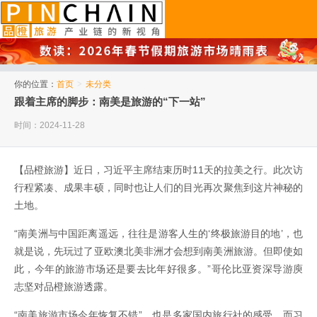
品橙旅游
你的位置：
首页
>
未分类
跟着主席的脚步：南美是旅游的“下一站”
时间：2024-11-28
【品橙旅游】近日，习近平主席结束历时11天的拉美之行。此次访
行程紧凑、成果丰硕，同时也让人们的目光再次聚焦到这片神秘的
土地。
“南美洲与中国距离遥远，往往是游客人生的‘终极旅游目的地’，也
就是说，先玩过了亚欧澳北美非洲才会想到南美洲旅游。但即使如
此，今年的旅游市场还是要去比年好很多。”哥伦比亚资深导游庾
志坚对品橙旅游透露。
“南美旅游市场今年恢复不错”，也是多家国内旅行社的感受。而习