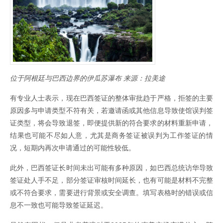
位于阿根廷与巴西边界的伊瓜苏瀑布 来源：拉美途
有专业人士表示，现在巴西签证的整体审批趋于严格，拒签的主要
原因多与申请类型不符有关，若邀请函或其他信息导致使馆误判签
证类型，将会导致退签，即便提供新的符合要求的材料重新申请，
结果也可能不尽如人意，尤其是商务签证被误判为工作签证的情
况，短期内再次申请通过的可能性较低。
此外，巴西签证长时间未出可能有多种原因，如巴西总统访华导致
签证处人手不足，部分签证审核时间延长，也有可能是材料不完整
或不符合要求，需要进行背景或安全调查。填写表格时的错误或信
息不一致也可能导致签证延迟。