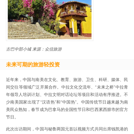
古巴中部小城 来源：众信旅游
未来可期的旅游轻投资
近年来，中国与南美在文化、教育、旅游、卫生、科研、媒体、民
间交往等领域广泛开展合作。中拉文化交流年、“未来之桥”中拉青
年领导人培训计划、中拉文明对话论坛等项目和活动有序推进。不
少南美国家出现了“汉语热”和“中国热”。中国传统节日越来越为南
美民众熟知，春节成为巴拿马的全国性节日和巴西累西腓市的官方
节日。
此次出访期间，中国与秘鲁两国元首以视频方式共同出席钱凯港的