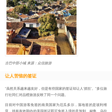
古巴中部小城 来源：众信旅游
让人苦恼的签证
“虽然关系越来越友好，但是有些国家的签证却让人‘抓狂’。”多位旅
行社同仁对品橙旅游反映了同一个问题。
目前对中国游客免签的南美国家为厄瓜多尔，落地签的是玻利维
亚，持有有效期内的美国签证即可免签入境的是智利、秘鲁、乌拉