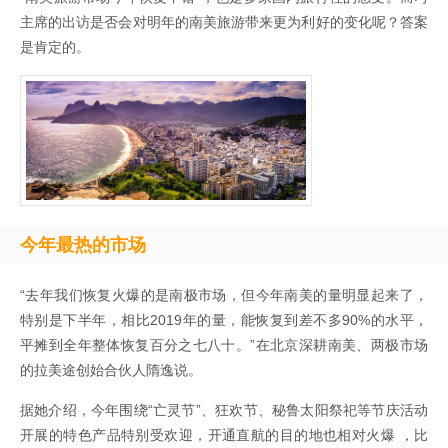
主席的出访是否会对明年的南美旅游带来更为利好的变化呢？答案
是肯定的。
今年最热的市场
“去年我们恢复火爆的是南极市场，但今年南美的量明显起来了，
特别是下半年，相比2019年的量，能恢复到差不多90%的水平，
平摊到全年整体恢复百分之七八十。”在北京深耕南美、两极市场
的拉美途创始合伙人隋逸说。
据她介绍，今年围绕“亡灵节”、狂欢节、秘鲁太阳祭祀等节庆活动
开展的特色产品特别受欢迎，开通直航的目的地也相对火爆 ，比