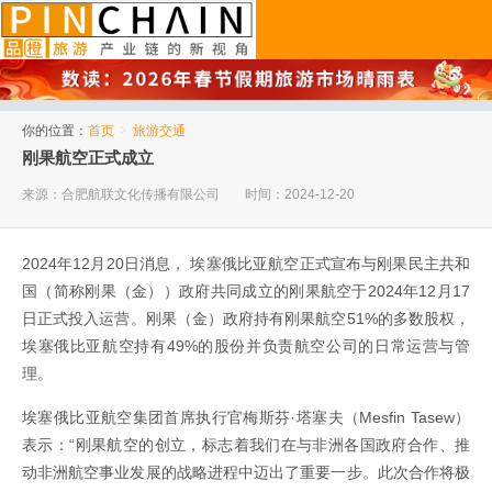
品橙旅游
你的位置：
首页
>
旅游交通
刚果航空正式成立
来源：合肥航联文化传播有限公司
时间：2024-12-20
2024年12月20日消息， 埃塞俄比亚航空正式宣布与刚果民主共和
国（简称刚果（金））政府共同成立的刚果航空于2024年12月17
日正式投入运营。刚果（金）政府持有刚果航空51%的多数股权，
埃塞俄比亚航空持有49%的股份并负责航空公司的日常运营与管
理。
埃塞俄比亚航空集团首席执行官梅斯芬·塔塞夫（Mesfin Tasew）
表示：“刚果航空的创立，标志着我们在与非洲各国政府合作、推
动非洲航空事业发展的战略进程中迈出了重要一步。此次合作将极