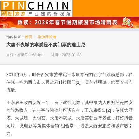
品橙旅游
你的位置：
首页
>
旅游目的地
大唐不夜城的本质是不卖门票的迪士尼
来源：有数DateVision
时间：2025-01-08
2018年5月，时任西安市委书记王永康专程前往字节跳动总部，聘
任张一鸣为西安市人民政府科技顾问[2]，目的很明确：给西安带点
流量。
王永康主政西安近三年，留下政绩无数，其中最为人所知的是西安
的旅游收入，在与字节跳动的座谈会中，王永康提出[2]：依托大雁
塔、大城墙、大明宫、大唐不夜城、大唐芙蓉园等景点，打好抖音
短片、微电影等新媒体营销“组合拳”，增强大西安旅游和城市吸引
力。